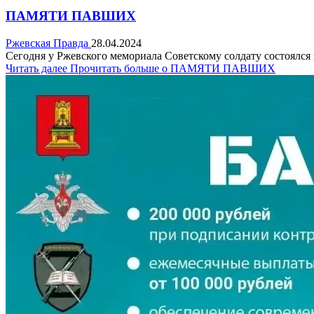
ПАМЯТИ ПАВШИХ
Ржевская Правда
28.04.2024
Сегодня у Ржевского мемориала Советскому солдату состоялся
Читать далее
Прочитать больше о ПАМЯТИ ПАВШИХ