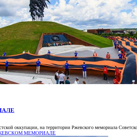
ИАЛЕ
тской оккупации, на территории Ржевского мемориала Советском
 РЖЕВСКОМ МЕМОРИАЛЕ