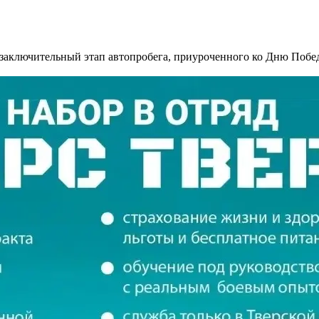
 заключительный этап автопробега, приуроченного ко Дню Побед