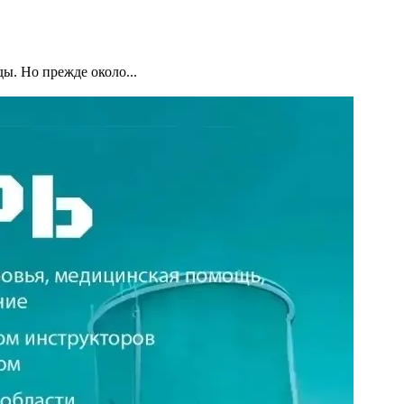
ы. Но прежде около...