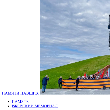
ПАМЯТИ ПАВШИХ
ПАМЯТЬ
РЖЕВСКИЙ МЕМОРИАЛ