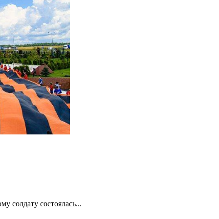
у солдату состоялась...