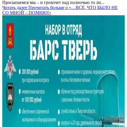
Просыпаемся мы – и грохочет над полночью то ли...
Читать далее
Прочитать больше о «…ВСЁ, ЧТО БЫЛО НЕ
СО МНОЙ – ПОМНЮ!»