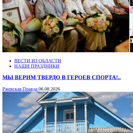
ВЕСТИ ИЗ ОБЛАСТИ
НАШИ ПРАЗДНИКИ
МЫ ВЕРИМ ТВЕРДО В ГЕРОЕВ СПОРТА!..
Ржевская Правда
06.08.2026