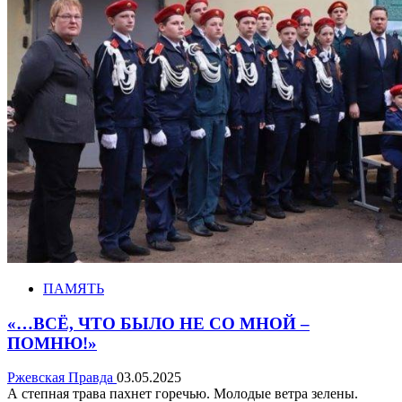
ПАМЯТЬ
«…ВСЁ, ЧТО БЫЛО НЕ СО МНОЙ –
ПОМНЮ!»
Ржевская Правда
03.05.2025
А степная трава пахнет горечью. Молодые ветра зелены.