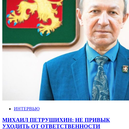
ИНТЕРВЬЮ
МИХАИЛ ПЕТРУШИХИН: НЕ ПРИВЫК
УХОДИТЬ ОТ ОТВЕТСТВЕННОСТИ