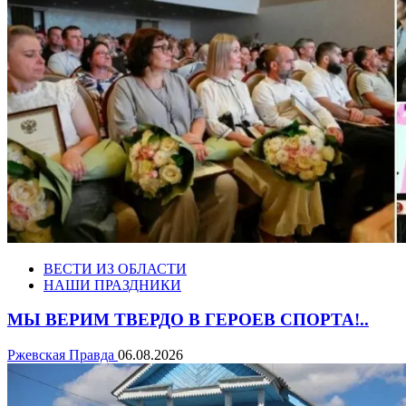
ВЕСТИ ИЗ ОБЛАСТИ
НАШИ ПРАЗДНИКИ
МЫ ВЕРИМ ТВЕРДО В ГЕРОЕВ СПОРТА!..
Ржевская Правда
06.08.2026