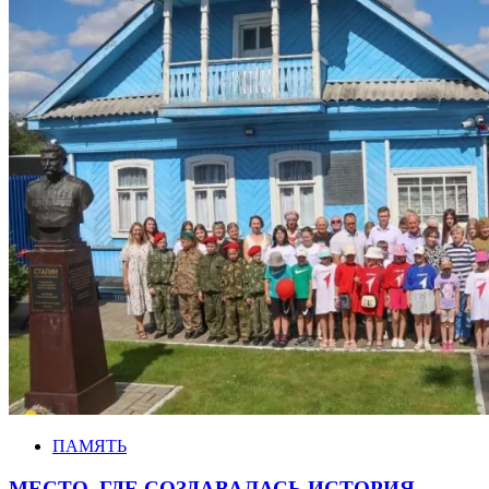
ПАМЯТЬ
МЕСТО, ГДЕ СОЗДАВАЛАСЬ ИСТОРИЯ