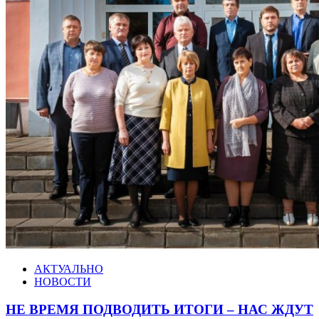
АКТУАЛЬНО
НОВОСТИ
НЕ ВРЕМЯ ПОДВОДИТЬ ИТОГИ – НАС ЖДУТ