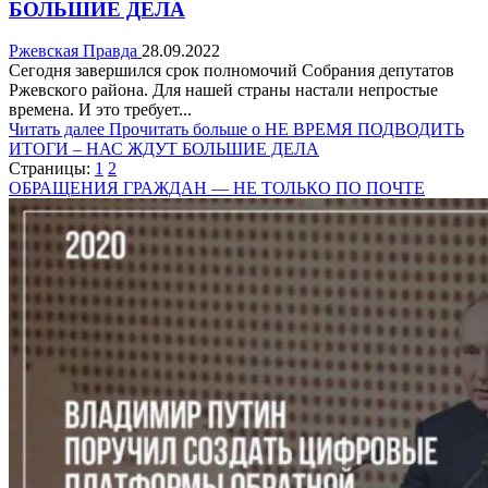
БОЛЬШИЕ ДЕЛА
Ржевская Правда
28.09.2022
Сегодня завершился срок полномочий Собрания депутатов
Ржевского района. Для нашей страны настали непростые
времена. И это требует...
Читать далее
Прочитать больше о НЕ ВРЕМЯ ПОДВОДИТЬ
ИТОГИ – НАС ЖДУТ БОЛЬШИЕ ДЕЛА
Страницы:
1
2
ОБРАЩЕНИЯ ГРАЖДАН — НЕ ТОЛЬКО ПО ПОЧТЕ