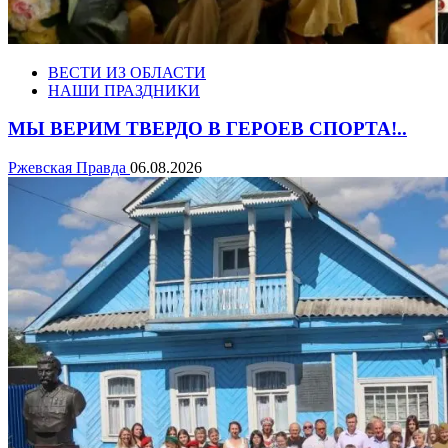
ВЕСТИ ИЗ ОБЛАСТИ
НАШИ ПРАЗДНИКИ
МЫ ВЕРИМ ТВЕРДО В ГЕРОЕВ СПОРТА!..
Ржевская Правда
06.08.2026