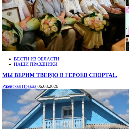
ВЕСТИ ИЗ ОБЛАСТИ
НАШИ ПРАЗДНИКИ
МЫ ВЕРИМ ТВЕРДО В ГЕРОЕВ СПОРТА!..
Ржевская Правда
06.08.2026