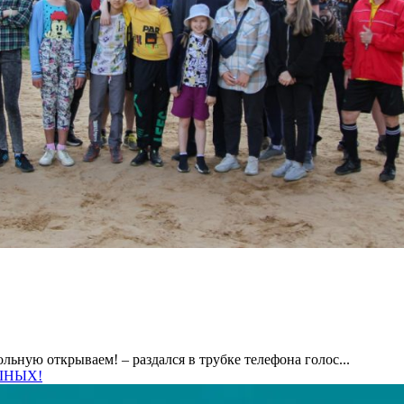
ьную открываем! – раздался в трубке телефона голос...
УШНЫХ!