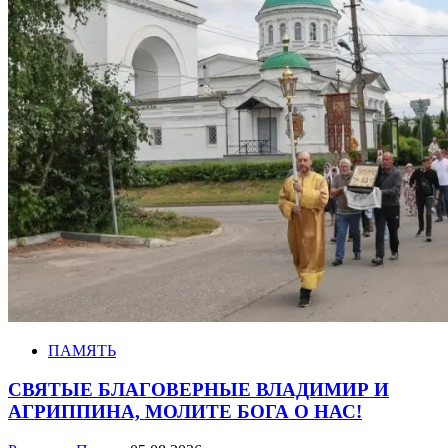
ПАМЯТЬ
СВЯТЫЕ БЛАГОВЕРНЫЕ ВЛАДИМИР И
АГРИППИНА, МОЛИТЕ БОГА О НАС!