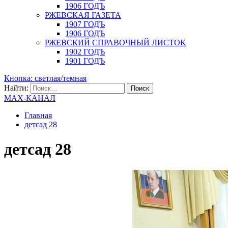
1906 ГОДЪ
РЖЕВСКАЯ ГАЗЕТА
1907 ГОДЪ
1906 ГОДЪ
РЖЕВСКИЙ СПРАВОЧНЫЙ ЛИСТОК
1902 ГОДЪ
1901 ГОДЪ
Кнопка: светлая/темная
Найти:
MAX-КАНАЛ
Главная
детсад 28
детсад 28