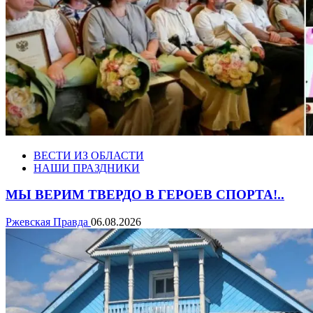
ВЕСТИ ИЗ ОБЛАСТИ
НАШИ ПРАЗДНИКИ
МЫ ВЕРИМ ТВЕРДО В ГЕРОЕВ СПОРТА!..
Ржевская Правда
06.08.2026