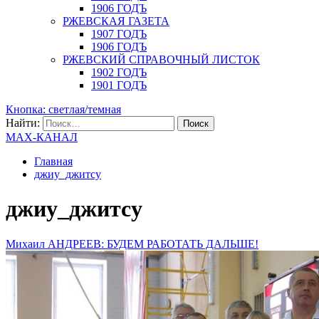
1906 ГОДЪ
РЖЕВСКАЯ ГАЗЕТА
1907 ГОДЪ
1906 ГОДЪ
РЖЕВСКИЙ СПРАВОЧНЫЙ ЛИСТОК
1902 ГОДЪ
1901 ГОДЪ
Кнопка: светлая/темная
Найти:
MAX-КАНАЛ
Главная
джиу_джитсу
джиу_джитсу
Михаил АНДРЕЕВ: БУДЕМ РАБОТАТЬ ДАЛЬШЕ!