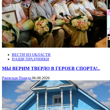
ВЕСТИ ИЗ ОБЛАСТИ
НАШИ ПРАЗДНИКИ
МЫ ВЕРИМ ТВЕРДО В ГЕРОЕВ СПОРТА!..
Ржевская Правда
06.08.2026