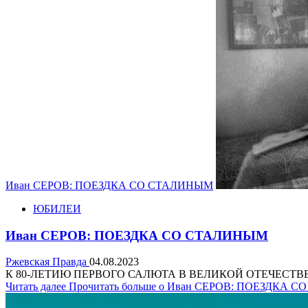
Иван СЕРОВ: ПОЕЗДКА СО СТАЛИНЫМ
ЮБИЛЕИ
Иван СЕРОВ: ПОЕЗДКА СО СТАЛИНЫМ
Ржевская Правда
04.08.2023
К 80-ЛЕТИЮ ПЕРВОГО САЛЮТА В ВЕЛИКОЙ ОТЕЧЕСТВЕННОЙ 
Читать далее
Прочитать больше о Иван СЕРОВ: ПОЕЗДКА 