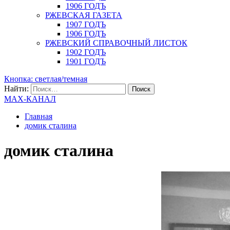
1906 ГОДЪ
РЖЕВСКАЯ ГАЗЕТА
1907 ГОДЪ
1906 ГОДЪ
РЖЕВСКИЙ СПРАВОЧНЫЙ ЛИСТОК
1902 ГОДЪ
1901 ГОДЪ
Кнопка: светлая/темная
Найти:
MAX-КАНАЛ
Главная
домик сталина
домик сталина