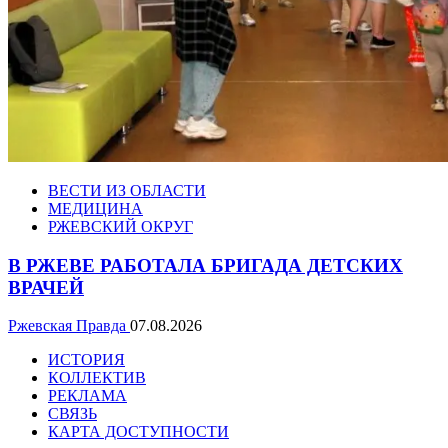
ВЕСТИ ИЗ ОБЛАСТИ
МЕДИЦИНА
РЖЕВСКИЙ ОКРУГ
В РЖЕВЕ РАБОТАЛА БРИГАДА ДЕТСКИХ
ВРАЧЕЙ
Ржевская Правда
07.08.2026
ИСТОРИЯ
КОЛЛЕКТИВ
РЕКЛАМА
СВЯЗЬ
КАРТА ДОСТУПНОСТИ