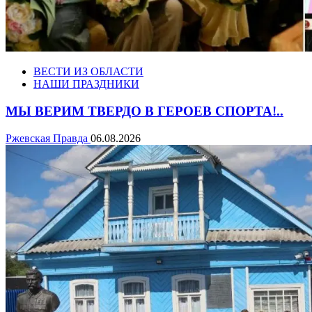
ВЕСТИ ИЗ ОБЛАСТИ
НАШИ ПРАЗДНИКИ
МЫ ВЕРИМ ТВЕРДО В ГЕРОЕВ СПОРТА!..
Ржевская Правда
06.08.2026