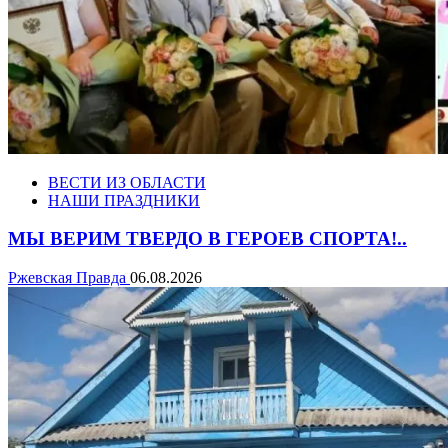
ВЕСТИ ИЗ ОБЛАСТИ
НАШИ ПРАЗДНИКИ
МЫ ВЕРИМ ТВЕРДО В ГЕРОЕВ СПОРТА!..
Ржевская Правда
06.08.2026