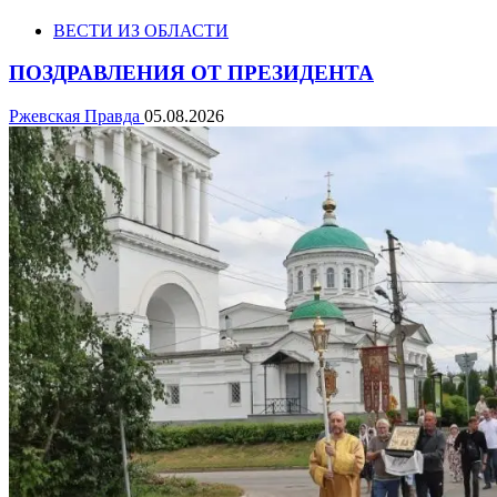
ВЕСТИ ИЗ ОБЛАСТИ
ПОЗДРАВЛЕНИЯ ОТ ПРЕЗИДЕНТА
Ржевская Правда
05.08.2026