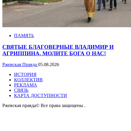
ПАМЯТЬ
СВЯТЫЕ БЛАГОВЕРНЫЕ ВЛАДИМИР И
АГРИППИНА, МОЛИТЕ БОГА О НАС!
Ржевская Правда
05.08.2026
ИСТОРИЯ
КОЛЛЕКТИВ
РЕКЛАМА
СВЯЗЬ
КАРТА ДОСТУПНОСТИ
Ржевская правда© Все права защищены
.