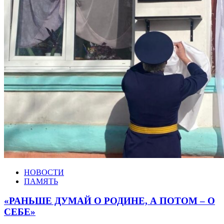
НОВОСТИ
ПАМЯТЬ
«РАНЬШЕ ДУМАЙ О РОДИНЕ, А ПОТОМ – О
СЕБЕ»