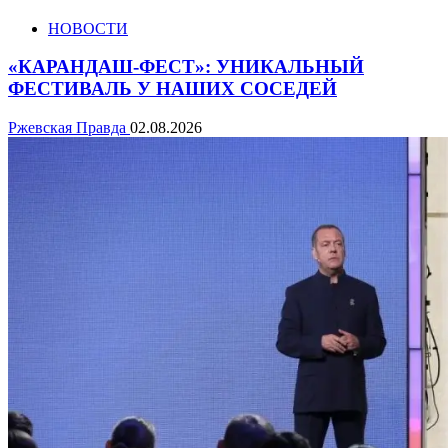
НОВОСТИ
«КАРАНДАШ-ФЕСТ»: УНИКАЛЬНЫЙ
ФЕСТИВАЛЬ У НАШИХ СОСЕДЕЙ
Ржевская Правда
02.08.2026