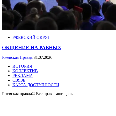
РЖЕВСКИЙ ОКРУГ
ОБЩЕНИЕ НА РАВНЫХ
Ржевская Правда
31.07.2026
ИСТОРИЯ
КОЛЛЕКТИВ
РЕКЛАМА
СВЯЗЬ
КАРТА ДОСТУПНОСТИ
Ржевская правда© Все права защищены
.