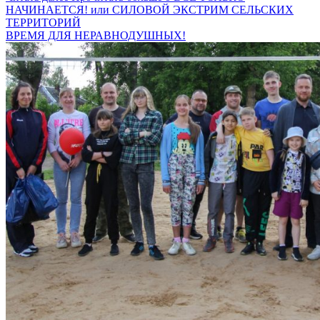
НАЧИНАЕТСЯ! или СИЛОВОЙ ЭКСТРИМ СЕЛЬСКИХ
ТЕРРИТОРИЙ
ВРЕМЯ ДЛЯ НЕРАВНОДУШНЫХ!