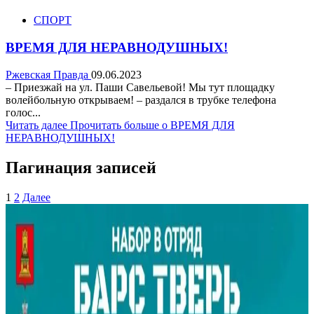
СПОРТ
ВРЕМЯ ДЛЯ НЕРАВНОДУШНЫХ!
Ржевская Правда
09.06.2023
– Приезжай на ул. Паши Савельевой! Мы тут площадку
волейбольную открываем! – раздался в трубке телефона
голос...
Читать далее
Прочитать больше о ВРЕМЯ ДЛЯ
НЕРАВНОДУШНЫХ!
Пагинация записей
1
2
Далее