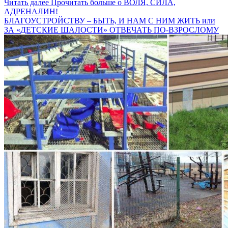
Читать далее
Прочитать больше о ВОЛЯ, СИЛА,
АДРЕНАЛИН!
БЛАГОУСТРОЙСТВУ – БЫТЬ, И НАМ С НИМ ЖИТЬ или
ЗА «ДЕТСКИЕ ШАЛОСТИ» ОТВЕЧАТЬ ПО-ВЗРОСЛОМУ