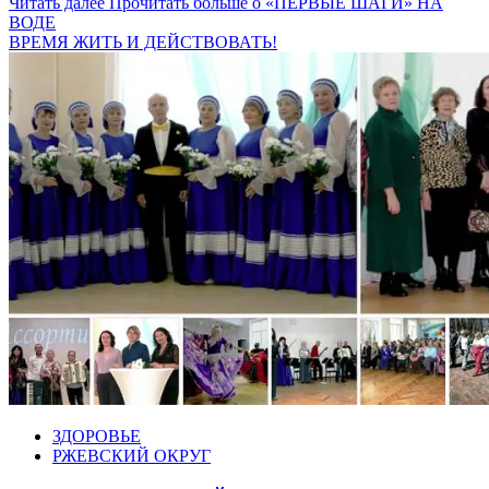
Читать далее
Прочитать больше о «ПЕРВЫЕ ШАГИ» НА
ВОДЕ
ВРЕМЯ ЖИТЬ И ДЕЙСТВОВАТЬ!
ЗДОРОВЬЕ
РЖЕВСКИЙ ОКРУГ