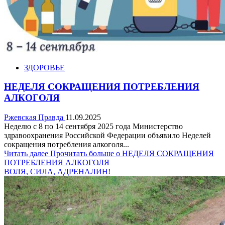
ЗДОРОВЬЕ
НЕДЕЛЯ СОКРАЩЕНИЯ ПОТРЕБЛЕНИЯ
АЛКОГОЛЯ
Ржевская Правда
11.09.2025
Неделю с 8 по 14 сентября 2025 года Министерство
здравоохранения Российской Федерации объявило Неделей
сокращения потребления алкоголя...
Читать далее
Прочитать больше о НЕДЕЛЯ СОКРАЩЕНИЯ
ПОТРЕБЛЕНИЯ АЛКОГОЛЯ
ВОЛЯ, СИЛА, АДРЕНАЛИН!