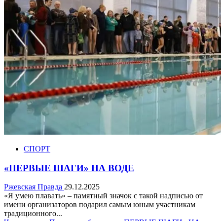
СПОРТ
«ПЕРВЫЕ ШАГИ» НА ВОДЕ
Ржевская Правда
29.12.2025
«Я умею плавать» – памятный значок с такой надписью от
имени организаторов подарил самым юным участникам
традиционного...