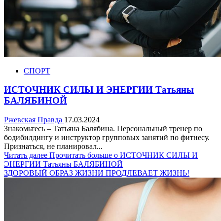
СПОРТ
ИСТОЧНИК СИЛЫ И ЭНЕРГИИ Татьяны
БАЛЯБИНОЙ
Ржевская Правда
17.03.2024
Знакомьтесь – Татьяна Балябина. Персональный тренер по
бодибилдингу и инструктор групповых занятий по фитнесу.
Признаться, не планировал...
Читать далее
Прочитать больше о ИСТОЧНИК СИЛЫ И
ЭНЕРГИИ Татьяны БАЛЯБИНОЙ
ЗДОРОВЫЙ ОБРАЗ ЖИЗНИ ПРОДЛЕВАЕТ ЖИЗНЬ!