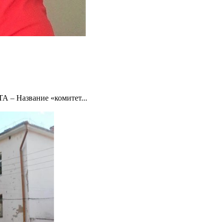
– Название «комитет...