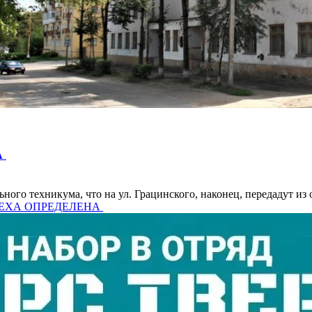
А
 техникума, что на ул. Грацинского, наконец, передадут из о
ШТЕХА ОПРЕДЕЛЕНА