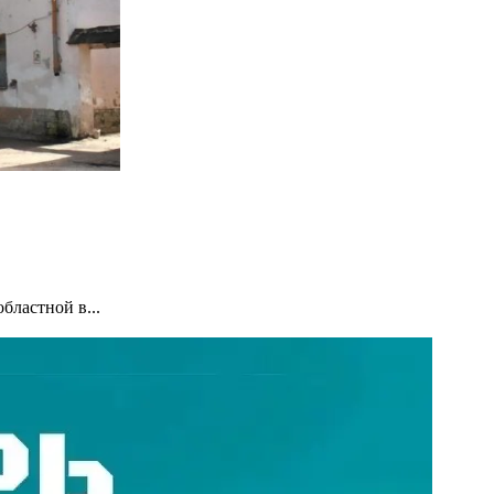
бластной в...