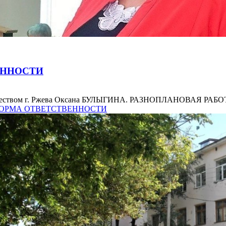
ЕННОСТИ
уществом г. Ржева Оксана БУЛЫГИНА. РАЗНОПЛАНОВАЯ РАБОТА 
 ФОРМА ОТВЕТСТВЕННОСТИ