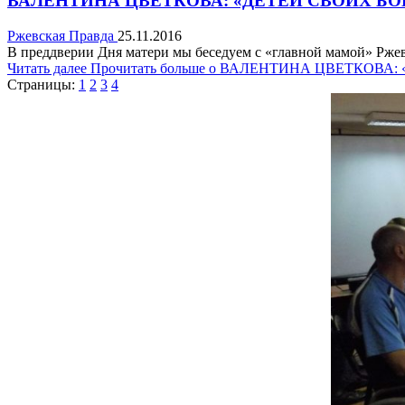
ВАЛЕНТИНА ЦВЕТКОВА: «ДЕТЕЙ СВОИХ БО
Ржевская Правда
25.11.2016
В преддверии Дня матери мы беседуем с «главной мамой» Ржев
Читать далее
Прочитать больше о ВАЛЕНТИНА ЦВЕТКОВА
Страницы:
1
2
3
4