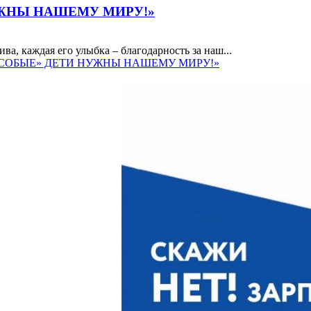
УЖНЫ НАШЕМУ МИРУ!»
ва, каждая его улыбка – благодарность за наш...
 «ОСОБЫЕ» ДЕТИ НУЖНЫ НАШЕМУ МИРУ!»