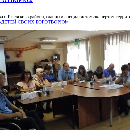
ГОТВОРЮ!»
а и Ржевского района, главным специалистом-экспертом террито
: «ДЕТЕЙ СВОИХ БОГОТВОРЮ!»