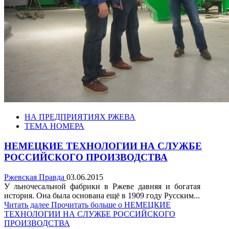
НА ПРЕДПРИЯТИЯХ РЖЕВА
ТЕМА НОМЕРА
НЕМЕЦКИЕ ТЕХНОЛОГИИ НА СЛУЖБЕ
РОССИЙСКОГО ПРОИЗВОДСТВА
Ржевская Правда
03.06.2015
У льночесальной фабрики в Ржеве давняя и богатая
история. Она была основана ещё в 1909 году Русским...
Читать далее
Прочитать больше о НЕМЕЦКИЕ
ТЕХНОЛОГИИ НА СЛУЖБЕ РОССИЙСКОГО
ПРОИЗВОДСТВА