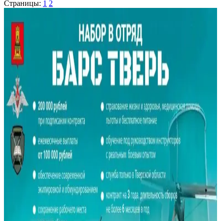
Страницы:
1
2