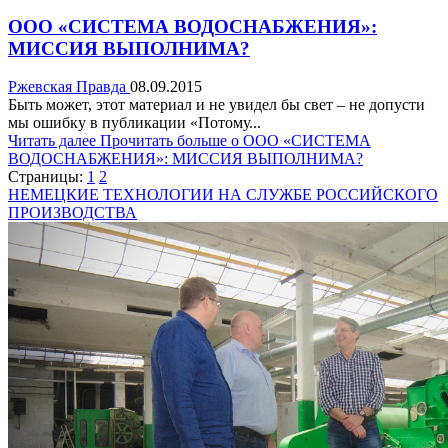
ООО «СИСТЕМА ВОДОСНАБЖЕНИЯ»:
МИССИЯ ВЫПОЛНИМА?
Ржевская Правда
08.09.2015
Быть может, этот материал и не увидел бы свет – не допусти
мы ошибку в публикации «Потому...
Читать далее
Прочитать больше о ООО «СИСТЕМА
ВОДОСНАБЖЕНИЯ»: МИССИЯ ВЫПОЛНИМА?
Страницы:
1
2
НЕМЕЦКИЕ ТЕХНОЛОГИИ НА СЛУЖБЕ РОССИЙСКОГО
ПРОИЗВОДСТВА