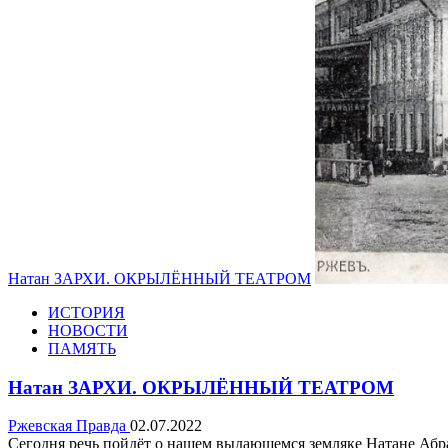
Натан ЗАРХИ. ОКРЫЛЁННЫЙ ТЕАТРОМ
ИСТОРИЯ
НОВОСТИ
ПАМЯТЬ
Натан ЗАРХИ. ОКРЫЛЁННЫЙ ТЕАТРОМ
Ржевская Правда
02.07.2022
Сегодня речь пойдёт о нашем выдающемся земляке Натане Абрам