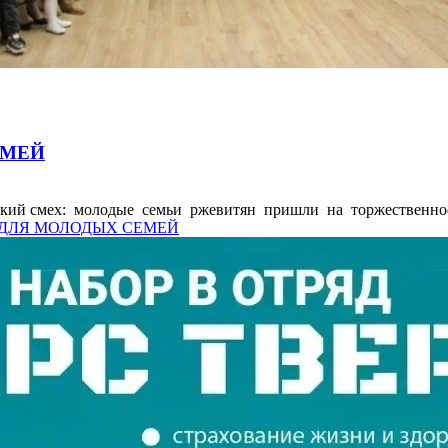
ЕМЕЙ
етский смех: молодые семьи ржевитян пришли на торжественное
С» ДЛЯ МОЛОДЫХ СЕМЕЙ