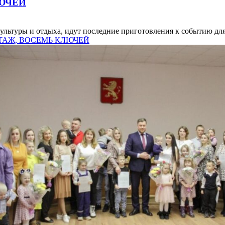
ЛЮЧЕЙ
культуры и отдыха, идут последние приготовления к событию для.
 ЭТАЖ, ВОСЕМЬ КЛЮЧЕЙ