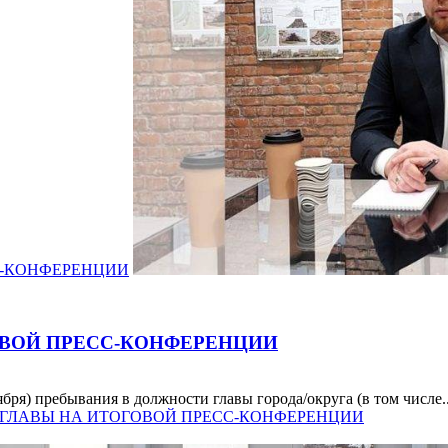
С-КОНФЕРЕНЦИИ
ОВОЙ ПРЕСС-КОНФЕРЕНЦИИ
ря) пребывания в должности главы города/округа (в том числе..
СТИ ГЛАВЫ НА ИТОГОВОЙ ПРЕСС-КОНФЕРЕНЦИИ