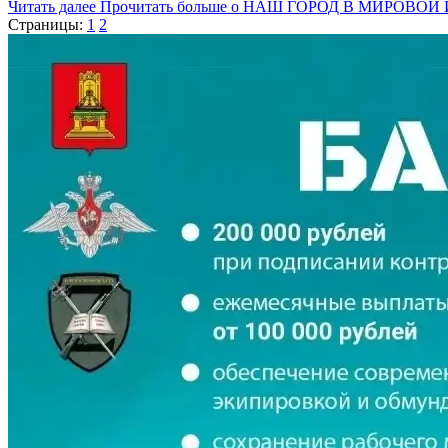
Читать далее
Прочитать больше о НАШ ГОРОД В МИРОВО
Страницы:
1
2