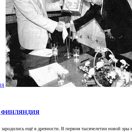
ИЯ
И ФИНЛЯНДИЯ
одились ещё в древности. В первом тысячелетии новой эры на