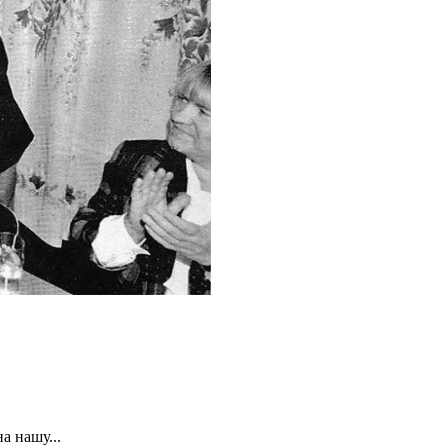
 нашу...