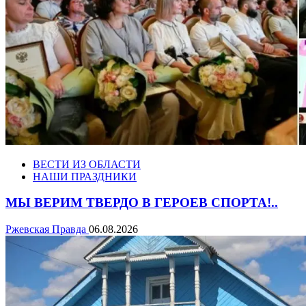
ВЕСТИ ИЗ ОБЛАСТИ
НАШИ ПРАЗДНИКИ
МЫ ВЕРИМ ТВЕРДО В ГЕРОЕВ СПОРТА!..
Ржевская Правда
06.08.2026