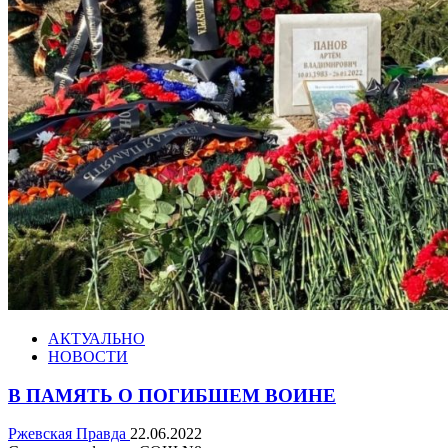
АКТУАЛЬНО
НОВОСТИ
В ПАМЯТЬ О ПОГИБШЕМ ВОИНЕ
Ржевская Правда
22.06.2022