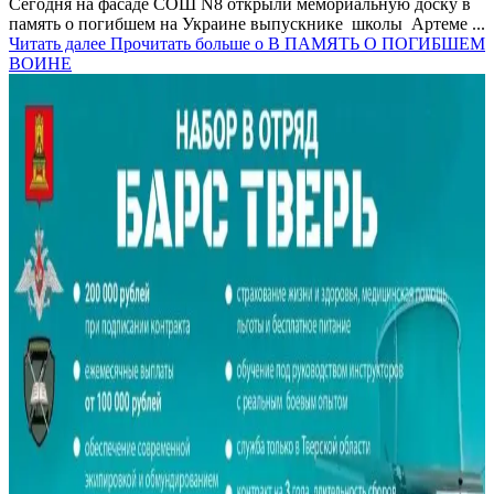
Сегодня на фасаде СОШ N8 открыли мемориальную доску в
память о погибшем на Украине выпускнике школы Артеме ...
Читать далее
Прочитать больше о В ПАМЯТЬ О ПОГИБШЕМ
ВОИНЕ