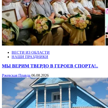
ВЕСТИ ИЗ ОБЛАСТИ
НАШИ ПРАЗДНИКИ
МЫ ВЕРИМ ТВЕРДО В ГЕРОЕВ СПОРТА!..
Ржевская Правда
06.08.2026