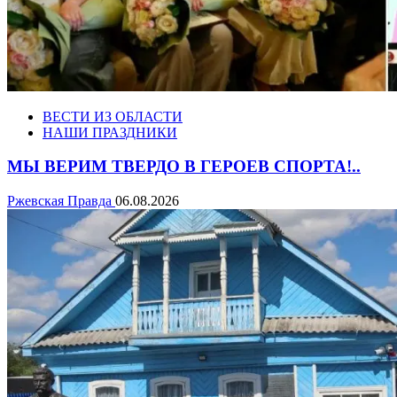
ВЕСТИ ИЗ ОБЛАСТИ
НАШИ ПРАЗДНИКИ
МЫ ВЕРИМ ТВЕРДО В ГЕРОЕВ СПОРТА!..
Ржевская Правда
06.08.2026