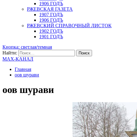
1906 ГОДЪ
РЖЕВСКАЯ ГАЗЕТА
1907 ГОДЪ
1906 ГОДЪ
РЖЕВСКИЙ СПРАВОЧНЫЙ ЛИСТОК
1902 ГОДЪ
1901 ГОДЪ
Кнопка: светлая/темная
Найти:
MAX-КАНАЛ
Главная
оов шурави
оов шурави