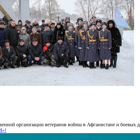
твенной организации ветеранов войны в Афганистане и боевых де
И»!