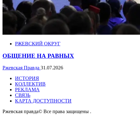
РЖЕВСКИЙ ОКРУГ
ОБЩЕНИЕ НА РАВНЫХ
Ржевская Правда
31.07.2026
ИСТОРИЯ
КОЛЛЕКТИВ
РЕКЛАМА
СВЯЗЬ
КАРТА ДОСТУПНОСТИ
Ржевская правда© Все права защищены
.