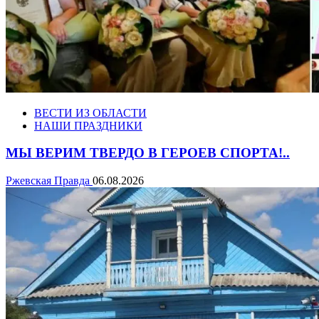
ВЕСТИ ИЗ ОБЛАСТИ
НАШИ ПРАЗДНИКИ
МЫ ВЕРИМ ТВЕРДО В ГЕРОЕВ СПОРТА!..
Ржевская Правда
06.08.2026