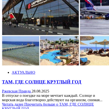
АКТУАЛЬНО
ТАМ, ГДЕ СОЛНЦЕ КРУГЛЫЙ ГОД
Ржевская Правда
28.08.2025
В отпуске о поездке на море мечтает каждый. Солнце и
морская вода благотворно действуют на организм, снимая...
Читать далее
Прочитать больше о ТАМ, ГДЕ СОЛНЦЕ
КРУГЛЫЙ ГОД