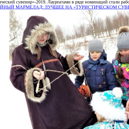
ческий сувенир»-2019. Лауреатами в ряде номинаций стали рабо
ЖЕЛЕЙНЫЙ МАРМЕЛАД: ЛУЧШЕЕ НА «ТУРИСТИЧЕСКОМ СУВ