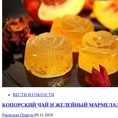
ВЕСТИ ИЗ ОБЛАСТИ
КОПОРСКИЙ ЧАЙ И ЖЕЛЕЙНЫЙ МАРМЕЛАД
Ржевская Правда
09.11.2019