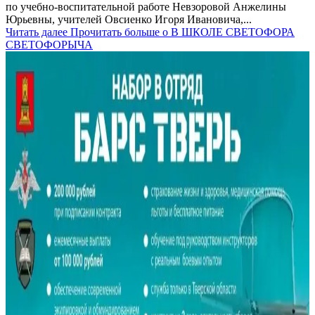
по учебно-воспитательной работе Невзоровой Анжелины
Юрьевны, учителей Овсиенко Игоря Ивановича,...
Читать далее
Прочитать больше о В ШКОЛЕ СВЕТОФОРА
СВЕТОФОРЫЧА