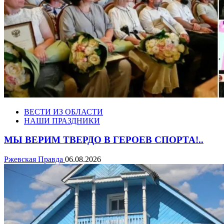
ВЕСТИ ИЗ ОБЛАСТИ
НАШИ ПРАЗДНИКИ
МЫ ВЕРИМ ТВЕРДО В ГЕРОЕВ СПОРТА!..
Ржевская Правда
06.08.2026