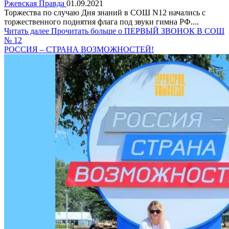
Ржевская Правда
01.09.2021
Торжества по случаю Дня знаний в СОШ N12 начались с
торжественного поднятия флага под звуки гимна РФ....
Читать далее
Прочитать больше о ПЕРВЫЙ ЗВОНОК В СОШ
№ 12
РОССИЯ – СТРАНА ВОЗМОЖНОСТЕЙ!