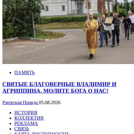
ПАМЯТЬ
СВЯТЫЕ БЛАГОВЕРНЫЕ ВЛАДИМИР И
АГРИППИНА, МОЛИТЕ БОГА О НАС!
Ржевская Правда
05.08.2026
ИСТОРИЯ
КОЛЛЕКТИВ
РЕКЛАМА
СВЯЗЬ