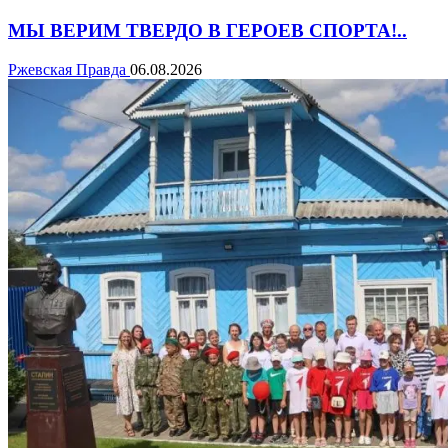
МЫ ВЕРИМ ТВЕРДО В ГЕРОЕВ СПОРТА!..
Ржевская Правда
06.08.2026