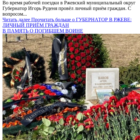
Во время рабочей поездки в Ржевский муниципальный округ
Губернатор Игорь Руденя провёл личный приём граждан. С
вопросом...
Читать далее
Прочитать больше о ГУБЕРНАТОР В РЖЕВЕ:
ЛИЧНЫЙ ПРИЁМ ГРАЖДАН
В ПАМЯТЬ О ПОГИБШЕМ ВОИНЕ