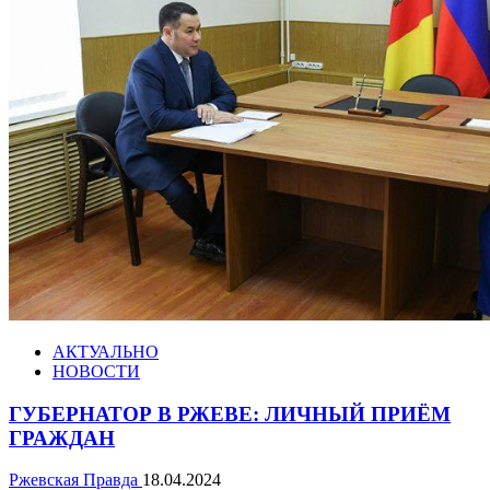
АКТУАЛЬНО
НОВОСТИ
ГУБЕРНАТОР В РЖЕВЕ: ЛИЧНЫЙ ПРИЁМ
ГРАЖДАН
Ржевская Правда
18.04.2024