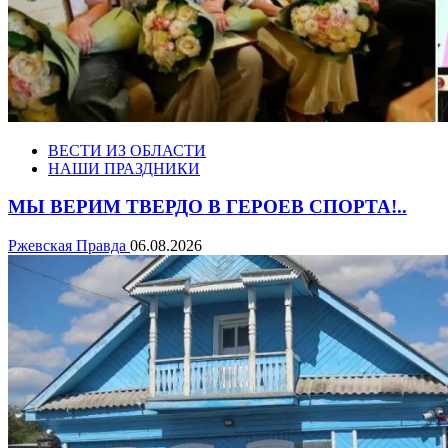
ВЕСТИ ИЗ ОБЛАСТИ
НАШИ ПРАЗДНИКИ
МЫ ВЕРИМ ТВЕРДО В ГЕРОЕВ СПОРТА!..
Ржевская Правда
06.08.2026