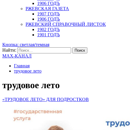
1906 ГОДЪ
РЖЕВСКАЯ ГАЗЕТА
1907 ГОДЪ
1906 ГОДЪ
РЖЕВСКИЙ СПРАВОЧНЫЙ ЛИСТОК
1902 ГОДЪ
1901 ГОДЪ
Кнопка: светлая/темная
Найти:
MAX-КАНАЛ
Главная
трудовое лето
трудовое лето
«ТРУДОВОЕ ЛЕТО» ДЛЯ ПОДРОСТКОВ