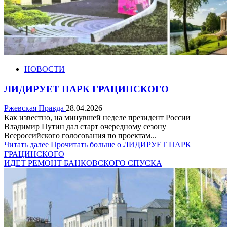
НОВОСТИ
ЛИДИРУЕТ ПАРК ГРАЦИНСКОГО
Ржевская Правда
28.04.2026
Как известно, на минувшей неделе президент России
Владимир Путин дал старт очередному сезону
Всероссийского голосования по проектам...
Читать далее
Прочитать больше о ЛИДИРУЕТ ПАРК
ГРАЦИНСКОГО
ИДЕТ РЕМОНТ БАНКОВСКОГО СПУСКА