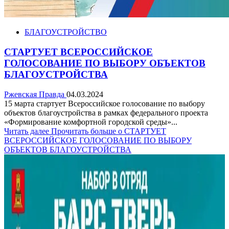
БЛАГОУСТРОЙСТВО
СТАРТУЕТ ВСЕРОССИЙСКОЕ
ГОЛОСОВАНИЕ ПО ВЫБОРУ ОБЪЕКТОВ
БЛАГОУСТРОЙСТВА
Ржевская Правда
04.03.2024
15 марта стартует Всероссийское голосование по выбору
объектов благоустройства в рамках федерального проекта
«Формирование комфортной городской среды»...
Читать далее
Прочитать больше о СТАРТУЕТ
ВСЕРОССИЙСКОЕ ГОЛОСОВАНИЕ ПО ВЫБОРУ
ОБЪЕКТОВ БЛАГОУСТРОЙСТВА