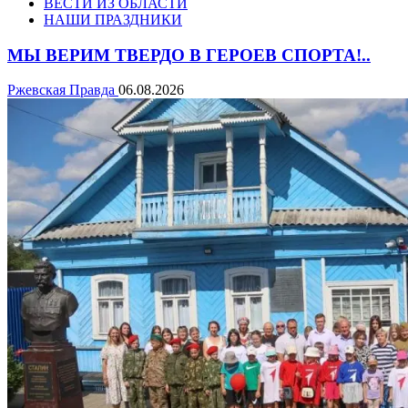
ВЕСТИ ИЗ ОБЛАСТИ
НАШИ ПРАЗДНИКИ
МЫ ВЕРИМ ТВЕРДО В ГЕРОЕВ СПОРТА!..
Ржевская Правда
06.08.2026