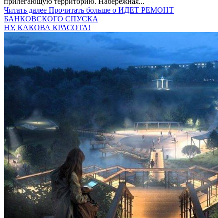
прилегающую территорию. Набережная...
Читать далее
Прочитать больше о ИДЕТ РЕМОНТ
БАНКОВСКОГО СПУСКА
НУ, КАКОВА КРАСОТА!