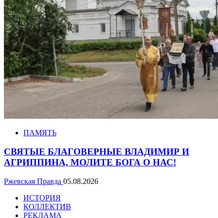
ПАМЯТЬ
СВЯТЫЕ БЛАГОВЕРНЫЕ ВЛАДИМИР И
АГРИППИНА, МОЛИТЕ БОГА О НАС!
Ржевская Правда
05.08.2026
ИСТОРИЯ
КОЛЛЕКТИВ
РЕКЛАМА