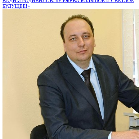
ВАДИМ РОДИВИЛОВ: «У РЖЕВА БОЛЬШОЕ И СВЕТЛОЕ
БУДУЩЕЕ!»