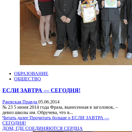
ОБРАЗОВАНИЕ
ОБЩЕСТВО
ЕСЛИ ЗАВТРА — СЕГОДНЯ!
Ржевская Правда
05.06.2014
№ 23 5 июня 2014 года Фраза, вынесенная в заголовок, –
девиз школы им. Обручева, что в...
Читать далее
Прочитать больше о ЕСЛИ ЗАВТРА —
СЕГОДНЯ!
ДОМ, ГДЕ СОЕДИНЯЮТСЯ СЕРДЦА