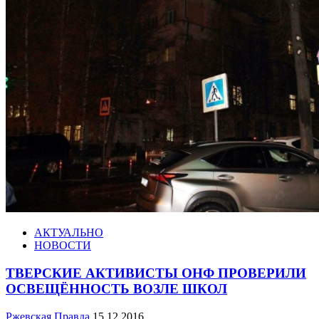
АКТУАЛЬНО
НОВОСТИ
ТВЕРСКИЕ АКТИВИСТЫ ОНФ ПРОВЕРИЛИ
ОСВЕЩЁННОСТЬ ВОЗЛЕ ШКОЛ
Ржевская Правда
15.12.2016