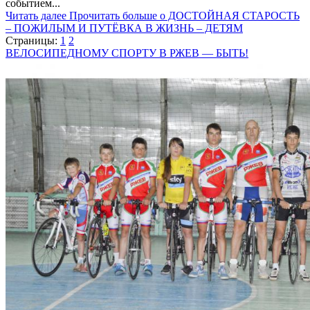
событием...
Читать далее
Прочитать больше о ДОСТОЙНАЯ СТАРОСТЬ
– ПОЖИЛЫМ И ПУТЁВКА В ЖИЗНЬ – ДЕТЯМ
Страницы:
1
2
ВЕЛОСИПЕДНОМУ СПОРТУ В РЖЕВ — БЫТЬ!