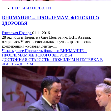
ВЕСТИ ИЗ ОБЛАСТИ
ВНИМАНИЕ – ПРОБЛЕМАМ ЖЕНСКОГО
ЗДОРОВЬЯ
Ржевская Правда
01.11.2016
28 октября в Твери, на базе Центра им. В.П. Аваева,
открылась V межрегиональная научно-практическая
конференция «Розовая лента»....
Читать далее
Прочитать больше о ВНИМАНИЕ –
ПРОБЛЕМАМ ЖЕНСКОГО ЗДОРОВЬЯ
ДОСТОЙНАЯ СТАРОСТЬ – ПОЖИЛЫМ И ПУТЁВКА В
ЖИЗНЬ – ДЕТЯМ