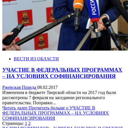
ВЕСТИ ИЗ ОБЛАСТИ
УЧАСТИЕ В ФЕДЕРАЛЬНЫХ ПРОГРАММАХ
– НА УСЛОВИЯХ СОФИНАНСИРОВАНИЯ
Ржевская Правда
08.02.2017
Изменения в бюджете Тверской области на 2017 год были
рассмотрены 7 февраля на заседании регионального
правительства. Поправки...
Читать далее
Прочитать больше о УЧАСТИЕ В
ФЕДЕРАЛЬНЫХ ПРОГРАММАХ – НА УСЛОВИЯХ
СОФИНАНСИРОВАНИЯ
Страницы:
1
2