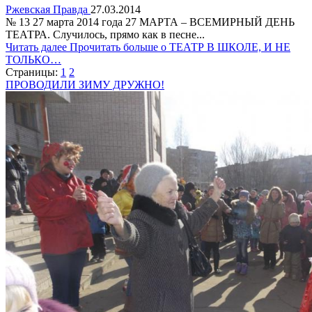
Ржевская Правда
27.03.2014
№ 13 27 марта 2014 года 27 МАРТА – ВСЕМИРНЫЙ ДЕНЬ
ТЕАТРА. Случилось, прямо как в песне...
Читать далее
Прочитать больше о ТЕАТР В ШКОЛЕ, И НЕ
ТОЛЬКО…
Страницы:
1
2
ПРОВОДИЛИ ЗИМУ ДРУЖНО!