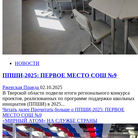
НОВОСТИ
ППШИ-2025: ПЕРВОЕ МЕСТО СОШ №9
Ржевская Правда
02.10.2025
В Тверской области подвели итоги регионального конкурса
проектов, реализованных по программе поддержки школьных
инициатив (ППШИ) в 2025...
Читать далее
Прочитать больше о ППШИ-2025: ПЕРВОЕ
МЕСТО СОШ №9
«МИРНЫЙ АТОМ» НА СЛУЖБЕ СТРАНЫ