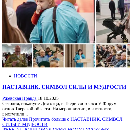
НОВОСТИ
НАСТАВНИК, СИМВОЛ СИЛЫ И МУДРОСТИ
Ржевская Правда
18.10.2025
Сегодня, накануне Дня отца, в Твери состоялся V Форум
отцов Тверской области. На мероприятии, в частности,
выступили...
Читать далее
Прочитать больше о НАСТАВНИК, СИМВОЛ
СИЛЫ И МУДРОСТИ
РЖЕВ АПЛОДИРОВАЛ СЕВЕРНОМУ РУССКОМУ