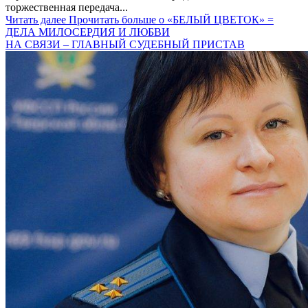
торжественная передача...
Читать далее
Прочитать больше о «БЕЛЫЙ ЦВЕТОК» =
ДЕЛА МИЛОСЕРДИЯ И ЛЮБВИ
НА СВЯЗИ – ГЛАВНЫЙ СУДЕБНЫЙ ПРИСТАВ