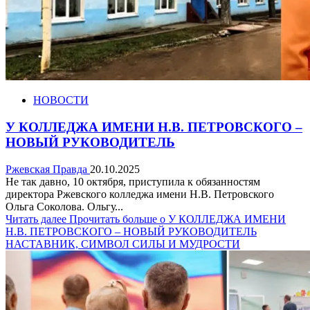
НОВОСТИ
У КОЛЛЕДЖА ИМЕНИ Н.В. ПЕТРОВСКОГО –
НОВЫЙ РУКОВОДИТЕЛЬ
Ржевская Правда
20.10.2025
Не так давно, 10 октября, приступила к обязанностям
директора Ржевского колледжа имени Н.В. Петровского
Ольга Соколова. Ольгу...
Читать далее
Прочитать больше о У КОЛЛЕДЖА ИМЕНИ
Н.В. ПЕТРОВСКОГО – НОВЫЙ РУКОВОДИТЕЛЬ
НАСТАВНИК, СИМВОЛ СИЛЫ И МУДРОСТИ