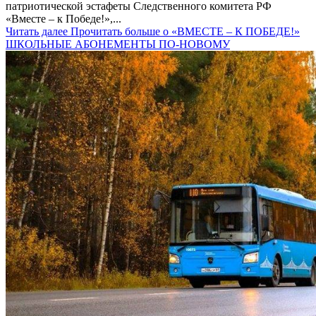
патриотической эстафеты Следственного комитета РФ
«Вместе – к Победе!»,...
Читать далее
Прочитать больше о «ВМЕСТЕ – К ПОБЕДЕ!»
ШКОЛЬНЫЕ АБОНЕМЕНТЫ ПО-НОВОМУ