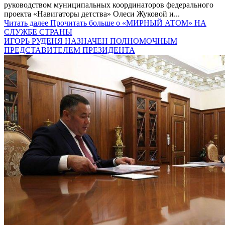
руководством муниципальных координаторов федерального
проекта «Навигаторы детства» Олеси Жуковой и...
Читать далее
Прочитать больше о «МИРНЫЙ АТОМ» НА
СЛУЖБЕ СТРАНЫ
ИГОРЬ РУДЕНЯ НАЗНАЧЕН ПОЛНОМОЧНЫМ
ПРЕДСТАВИТЕЛЕМ ПРЕЗИДЕНТА