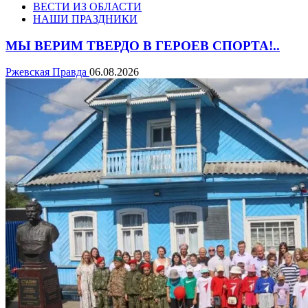
ВЕСТИ ИЗ ОБЛАСТИ
НАШИ ПРАЗДНИКИ
МЫ ВЕРИМ ТВЕРДО В ГЕРОЕВ СПОРТА!..
Ржевская Правда
06.08.2026