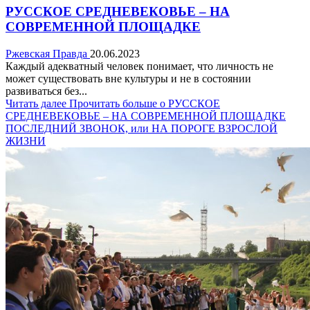
РУССКОЕ СРЕДНЕВЕКОВЬЕ – НА
СОВРЕМЕННОЙ ПЛОЩАДКЕ
Ржевская Правда
20.06.2023
Каждый адекватный человек понимает, что личность не
может существовать вне культуры и не в состоянии
развиваться без...
Читать далее
Прочитать больше о РУССКОЕ
СРЕДНЕВЕКОВЬЕ – НА СОВРЕМЕННОЙ ПЛОЩАДКЕ
ПОСЛЕДНИЙ ЗВОНОК, или НА ПОРОГЕ ВЗРОСЛОЙ
ЖИЗНИ