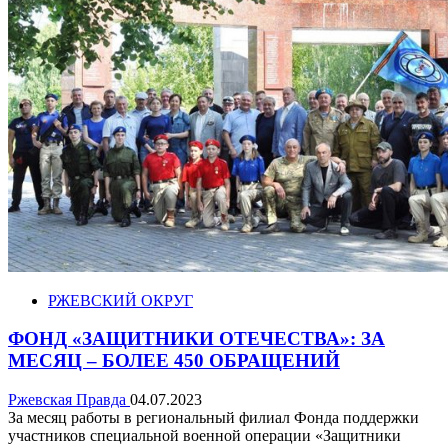
РЖЕВСКИЙ ОКРУГ
ФОНД «ЗАЩИТНИКИ ОТЕЧЕСТВА»: ЗА
МЕСЯЦ – БОЛЕЕ 450 ОБРАЩЕНИЙ
Ржевская Правда
04.07.2023
За месяц работы в региональный филиал Фонда поддержки
участников специальной военной операции «Защитники