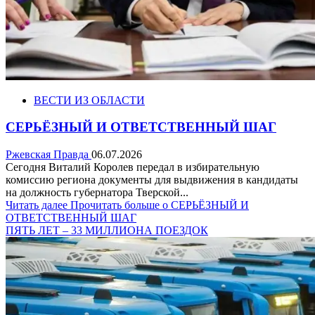
ВЕСТИ ИЗ ОБЛАСТИ
СЕРЬЁЗНЫЙ И ОТВЕТСТВЕННЫЙ ШАГ
Ржевская Правда
06.07.2026
Сегодня Виталий Королев передал в избирательную
комиссию региона документы для выдвижения в кандидаты
на должность губернатора Тверской...
Читать далее
Прочитать больше о СЕРЬЁЗНЫЙ И
ОТВЕТСТВЕННЫЙ ШАГ
ПЯТЬ ЛЕТ – 33 МИЛЛИОНА ПОЕЗДОК