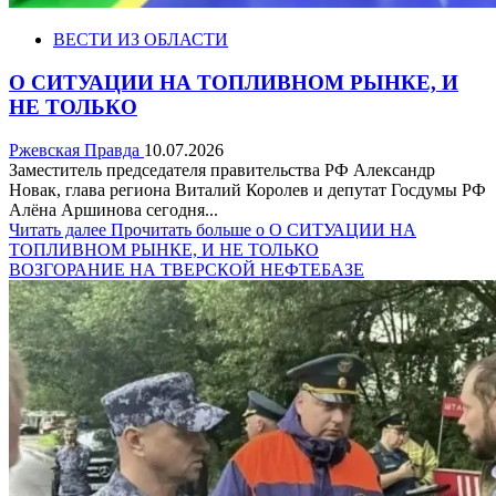
ВЕСТИ ИЗ ОБЛАСТИ
О СИТУАЦИИ НА ТОПЛИВНОМ РЫНКЕ, И
НЕ ТОЛЬКО
Ржевская Правда
10.07.2026
Заместитель председателя правительства РФ Александр
Новак, глава региона Виталий Королев и депутат Госдумы РФ
Алёна Аршинова сегодня...
Читать далее
Прочитать больше о О СИТУАЦИИ НА
ТОПЛИВНОМ РЫНКЕ, И НЕ ТОЛЬКО
ВОЗГОРАНИЕ НА ТВЕРСКОЙ НЕФТЕБАЗЕ