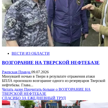
ВЕСТИ ИЗ ОБЛАСТИ
ВОЗГОРАНИЕ НА ТВЕРСКОЙ НЕФТЕБАЗЕ
Ржевская Правда
09.07.2026
Минувшей ночью в Твери в результате отражения атаки
БПЛА произошло возгорание одного из резервуаров Тверской
нефтебазы. Глава...
Читать далее
Прочитать больше о ВОЗГОРАНИЕ НА
ТВЕРСКОЙ НЕФТЕБАЗЕ
СПАСИБО ЗА ЕЖЕДНЕВНЫЙ ТРУД