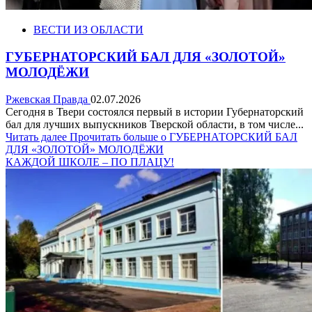
ВЕСТИ ИЗ ОБЛАСТИ
ГУБЕРНАТОРСКИЙ БАЛ ДЛЯ «ЗОЛОТОЙ»
МОЛОДЁЖИ
Ржевская Правда
02.07.2026
Сегодня в Твери состоялся первый в истории Губернаторский
бал для лучших выпускников Тверской области, в том числе...
Читать далее
Прочитать больше о ГУБЕРНАТОРСКИЙ БАЛ
ДЛЯ «ЗОЛОТОЙ» МОЛОДЁЖИ
КАЖДОЙ ШКОЛЕ – ПО ПЛАЦУ!