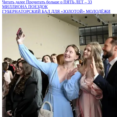
Читать далее
Прочитать больше о ПЯТЬ ЛЕТ – 33
МИЛЛИОНА ПОЕЗДОК
ГУБЕРНАТОРСКИЙ БАЛ ДЛЯ «ЗОЛОТОЙ» МОЛОДЁЖИ