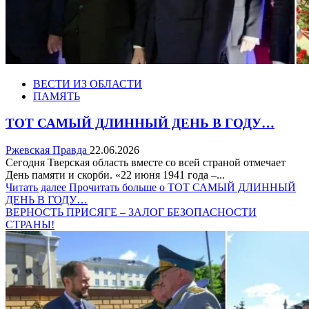
ВЕСТИ ИЗ ОБЛАСТИ
ПАМЯТЬ
ТОТ САМЫЙ ДЛИННЫЙ ДЕНЬ В ГОДУ…
Ржевская Правда
22.06.2026
Сегодня Тверская область вместе со всей страной отмечает
День памяти и скорби. «22 июня 1941 года –...
Читать далее
Прочитать больше о ТОТ САМЫЙ ДЛИННЫЙ
ДЕНЬ В ГОДУ…
ВЕРНОСТЬ ПРИСЯГЕ – ЗАЛОГ БЕЗОПАСНОСТИ
СТРАНЫ!