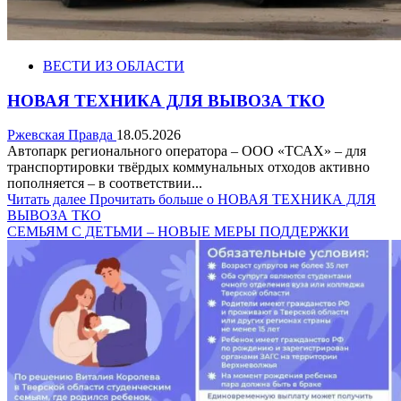
ВЕСТИ ИЗ ОБЛАСТИ
НОВАЯ ТЕХНИКА ДЛЯ ВЫВОЗА ТКО
Ржевская Правда
18.05.2026
Автопарк регионального оператора – ООО «ТСАХ» – для
транспортировки твёрдых коммунальных отходов активно
пополняется – в соответствии...
Читать далее
Прочитать больше о НОВАЯ ТЕХНИКА ДЛЯ
ВЫВОЗА ТКО
СЕМЬЯМ С ДЕТЬМИ – НОВЫЕ МЕРЫ ПОДДЕРЖКИ