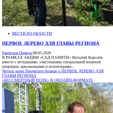
ВЕСТИ ИЗ ОБЛАСТИ
ПЕРВОЕ ДЕРЕВО ДЛЯ ГЛАВЫ РЕГИОНА
Ржевская Правда
08.05.2026
В РАМКАХ АКЦИИ «САД ПАМЯТИ» Виталий Королев
вместе с ветеранами, участниками специальной военной
операции, школьниками и волонтерами...
Читать далее
Прочитать больше о ПЕРВОЕ ДЕРЕВО ДЛЯ
ГЛАВЫ РЕГИОНА
«БЕССМЕРТНЫЙ ПОЛК» В ОНЛАЙН-ФОРМАТЕ