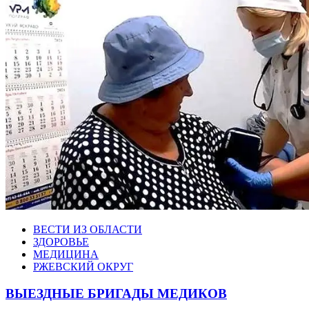
ВЕСТИ ИЗ ОБЛАСТИ
ЗДОРОВЬЕ
МЕДИЦИНА
РЖЕВСКИЙ ОКРУГ
ВЫЕЗДНЫЕ БРИГАДЫ МЕДИКОВ