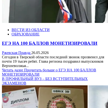
ВЕСТИ ИЗ ОБЛАСТИ
ОБРАЗОВАНИЕ
ЕГЭ НА 100 БАЛЛОВ МОНЕТИЗИРОВАЛИ
Ржевская Правда
26.05.2026
Сегодня в Тверской области последний звонок прозвенел для
почти 19 тысяч ребят. Глава региона поздравил выпускников
Верхневолжья...
Читать далее
Прочитать больше о ЕГЭ НА 100 БАЛЛОВ
МОНЕТИЗИРОВАЛИ
В ПРОФИЛЬНЫЙ ВУЗ – БЕЗ ВСТУПИТЕЛЬНЫХ
ЭКЗАМЕНОВ