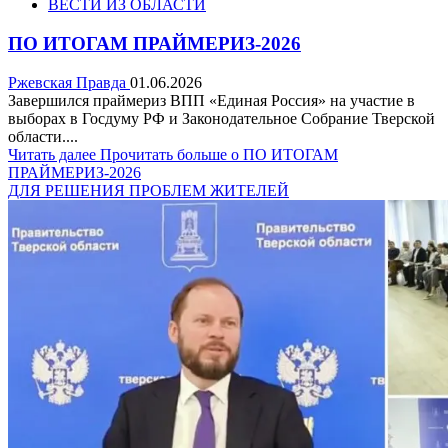
ВЕСТИ ИЗ ОБЛАСТИ
ПО ИТОГАМ ПРАЙМЕРИЗ-2026
Ржевская Правда
01.06.2026
Завершился праймериз ВПП «Единая Россия» на участие в
выборах в Госдуму РФ и Законодательное Собрание Тверской
области....
Читать далее
Прочитать больше о ПО ИТОГАМ
ПРАЙМЕРИЗ-2026
ДЛЯ РЕШЕНИЯ ПРОБЛЕМ ЖИТЕЛЕЙ