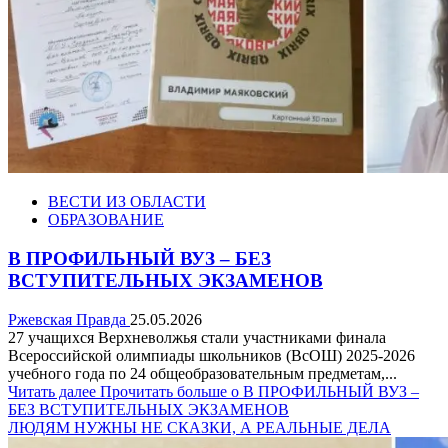
ВЕСТИ ИЗ ОБЛАСТИ
ОБРАЗОВАНИЕ
В ПРОФИЛЬНЫЙ ВУЗ – БЕЗ
ВСТУПИТЕЛЬНЫХ ЭКЗАМЕНОВ
Ржевская Правда
25.05.2026
27 учащихся Верхневолжья стали участниками финала
Всероссийской олимпиады школьников (ВсОШ) 2025-2026
учебного года по 24 общеобразовательным предметам,...
Читать далее
Прочитать больше о В ПРОФИЛЬНЫЙ ВУЗ –
БЕЗ ВСТУПИТЕЛЬНЫХ ЭКЗАМЕНОВ
ЛЮДЯМ НУЖНЫ НЕ СКАЗКИ, А РЕАЛЬНЫЕ ДЕЛА