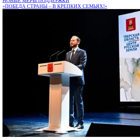
НОВЫЕ МЕРЫ ПОДДЕРЖКИ
«ПОБЕДА СТРАНЫ – В КРЕПКИХ СЕМЬЯХ!»