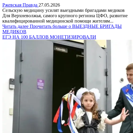
Ржевская Правда
27.05.2026
Сельскую медицину усилят выездными бригадами медиков
Для Верхневолжья, самого крупного региона ЦФО, развитие
квалифицированной медицинской помощи жителям...
Читать далее
Прочитать больше о ВЫЕЗДНЫЕ БРИГАДЫ
МЕДИКОВ
ЕГЭ НА 100 БАЛЛОВ МОНЕТИЗИРОВАЛИ