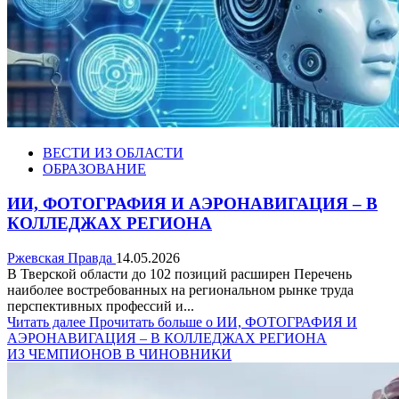
ВЕСТИ ИЗ ОБЛАСТИ
ОБРАЗОВАНИЕ
ИИ, ФОТОГРАФИЯ И АЭРОНАВИГАЦИЯ – В
КОЛЛЕДЖАХ РЕГИОНА
Ржевская Правда
14.05.2026
В Тверской области до 102 позиций расширен Перечень
наиболее востребованных на региональном рынке труда
перспективных профессий и...
Читать далее
Прочитать больше о ИИ, ФОТОГРАФИЯ И
АЭРОНАВИГАЦИЯ – В КОЛЛЕДЖАХ РЕГИОНА
ИЗ ЧЕМПИОНОВ В ЧИНОВНИКИ