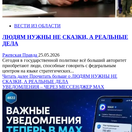
ВЕСТИ ИЗ ОБЛАСТИ
ЛЮДЯМ НУЖНЫ НЕ СКАЗКИ, А РЕАЛЬНЫЕ
ДЕЛА
Ржевская Правда
25.05.2026
Сегодня в государственной политике всё больший авторитет
приобретают люди, способные говорить с федеральным
центром на языке стратегических...
Читать далее
Прочитать больше о ЛЮДЯМ НУЖНЫ НЕ
СКАЗКИ, А РЕАЛЬНЫЕ ДЕЛА
УВЕДОМЛЕНИЯ – ЧЕРЕЗ МЕССЕНДЖЕР МАХ