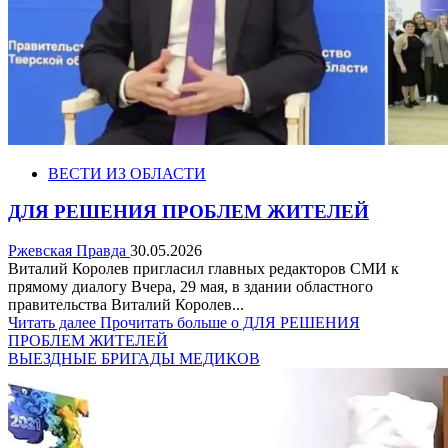
ВЕСТИ ИЗ ОБЛАСТИ
ДЛЯ РЕШЕНИЯ ПРОБЛЕМ ЖИТЕЛЕЙ
Ржевская Правда
30.05.2026
Виталий Королев пригласил главных редакторов СМИ к
прямому диалогу Вчера, 29 мая, в здании областного
правительства Виталий Королев...
Читать далее
Прочитать больше о ДЛЯ РЕШЕНИЯ
ПРОБЛЕМ ЖИТЕЛЕЙ
ВЫЕЗДНЫЕ БРИГАДЫ МЕДИКОВ