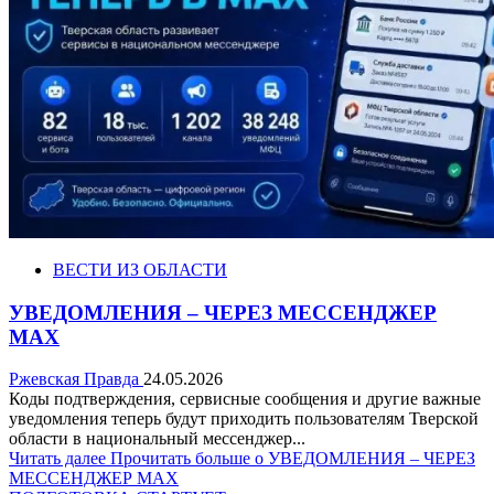
ВЕСТИ ИЗ ОБЛАСТИ
УВЕДОМЛЕНИЯ – ЧЕРЕЗ МЕССЕНДЖЕР
МАХ
Ржевская Правда
24.05.2026
Коды подтверждения, сервисные сообщения и другие важные
уведомления теперь будут приходить пользователям Тверской
области в национальный мессенджер...
Читать далее
Прочитать больше о УВЕДОМЛЕНИЯ – ЧЕРЕЗ
МЕССЕНДЖЕР МАХ