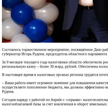
Состоялось торжественное мероприятие, посвящённое Дню раб
губернатор Игорь Руденя, председатель областного парламент
За 9 месяцев текущего года налоговики области обеспечили р
региональную казну – более 30 млрд. рублей. Обеспечена по
В настоящее время в налоговых органах региона трудятся почт
– Ваша работа имеет огромное значение для повышения качест
осуществляете пополнение бюджета, мы должны эффективно вк
Руденя.
Сегодня наряду с работой по борьбе с «серыми» налогоплате
налогооблагаемой базы за счет вовлечения в оборот земельных