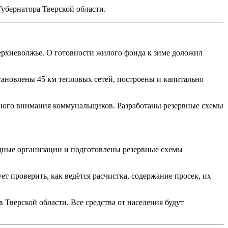
убернатора Тверской области.
Верхневолжье. О готовности жилого фонда к зиме доложил
ановлены 45 км тепловых сетей, построены и капитально
нного внимания коммунальщиков. Разработаны резервные схемы
ядные организации и подготовлены резервные схемы
т проверить, как ведётся расчистка, содержание просек, их
 Тверской области. Все средства от населения будут