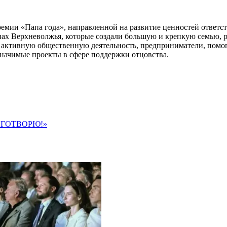
ремии «Папа года», направленной на развитие ценностей ответс
апах Верхневолжья, которые создали большую и крепкую семью, 
 активную общественную деятельность, предприниматели, помога
начимые проекты в сфере поддержки отцовства.
ОГОТВОРЮ!»