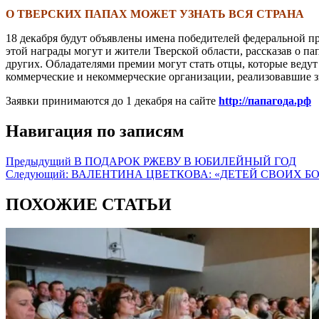
О ТВЕРСКИХ ПАПАХ МОЖЕТ УЗНАТЬ ВСЯ СТРАНА
18 декабря будут объявлены имена победителей федеральной п
этой награды могут и жители Тверской области, рассказав о п
других. Обладателями премии могут стать отцы, которые ведут
коммерческие и некоммерческие организации, реализовавшие з
Заявки принимаются до 1 декабря на сайте
http://папагода.рф
Навигация по записям
Предыдущий
В ПОДАРОК РЖЕВУ В ЮБИЛЕЙНЫЙ ГОД
Следующий:
ВАЛЕНТИНА ЦВЕТКОВА: «ДЕТЕЙ СВОИХ Б
ПОХОЖИЕ СТАТЬИ