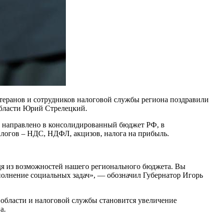
теранов и сотрудников налоговой службы региона поздравили
области Юрий Стрелецкий.
ей направлено в консолидированный бюджет РФ, в
логов – НДС, НДФЛ, акцизов, налога на прибыль.
дя из возможностей нашего регионального бюджета. Вы
полнение социальных задач», — обозначил Губернатор Игорь
 области и налоговой службы становится увеличение
а.