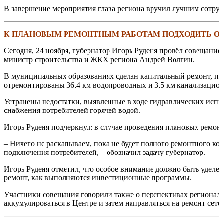
В завершение мероприятия глава региона вручил лучшим сотр
К ПЛАНОВЫМ РЕМОНТНЫМ РАБОТАМ ПОДХОДИТЬ О
Сегодня, 24 ноября, губернатор Игорь Руденя провёл совещани
министр строительства и ЖКХ региона Андрей Волгин.
В муниципальных образованиях сделан капитальный ремонт, пр
отремонтированы 36,4 км водопроводных и 3,5 км канализацио
Устранены недостатки, выявленные в ходе гидравлических ис
снабжения потребителей горячей водой.
Игорь Руденя подчеркнул: в случае проведения плановых ремо
– Ничего не раскапываем, пока не будет полного ремонтного 
подключения потребителей, – обозначил задачу губернатор.
Игорь Руденя отметил, что особое внимание должно быть уделен
ремонт, как выполняются инвестиционные программы.
Участники совещания говорили также о перспективах региональ
аккумулироваться в Центре и затем направляться на ремонт сет