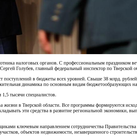
отника налоговых органов. С профессиональным праздником ве
а Сергей Голубев, главный федеральный инспектор по Тверской 
ост поступлений в бюджеты всех уровней. Свыше 38 млрд. рубл
ложительная динамика по основным видам бюджетообразующих на
и 1,5 тысячи специалистов.
ва жизни в Тверской области. Все программы формируются исхо
ладывать эти средства в развитие региональной экономики, вы
льщиками ключевым направлением сотрудничества Правительства
 участков, объектов недвижимости, незавершенного строительств