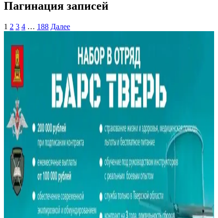
Пагинация записей
1
2
3
4
…
188
Далее