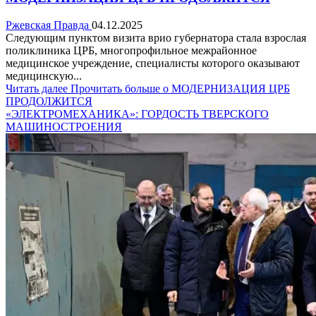
Ржевская Правда
04.12.2025
Следующим пунктом визита врио губернатора стала взрослая
поликлиника ЦРБ, многопрофильное межрайонное
медицинское учреждение, специалисты которого оказывают
медицинскую...
Читать далее
Прочитать больше о МОДЕРНИЗАЦИЯ ЦРБ
ПРОДОЛЖИТСЯ
«ЭЛЕКТРОМЕХАНИКА»: ГОРДОСТЬ ТВЕРСКОГО
МАШИНОСТРОЕНИЯ