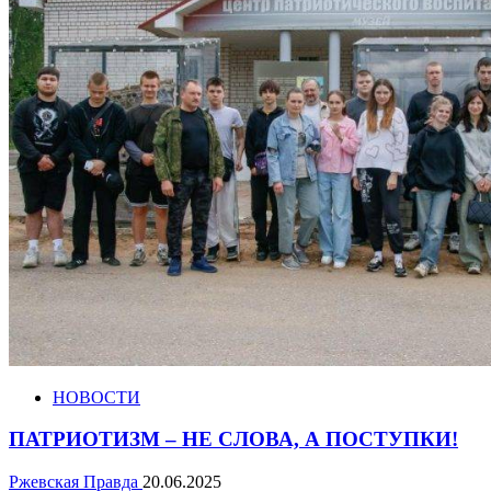
НОВОСТИ
ПАТРИОТИЗМ – НЕ СЛОВА, А ПОСТУПКИ!
Ржевская Правда
20.06.2025