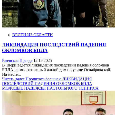
ВЕСТИ ИЗ ОБЛАСТИ
ЛИКВИДАЦИЯ ПОСЛЕДСТВИЙ ПАДЕНИЯ
ОБЛОМКОВ БПЛА
Ржевская Правда
12.12.2025
В Твери ведётся ликвидация последствий падения обломков
БПЛА на многоэтажный жилой дом по улице Оснабрюкской.
На месте...
Читать далее
Прочитать больше о ЛИКВИДАЦИЯ
ПОСЛЕДСТВИЙ ПАДЕНИЯ ОБЛОМКОВ БПЛА
МОЛОДЫЕ НАДЕЖДЫ НАСТОЛЬНОГО ТЕННИСА