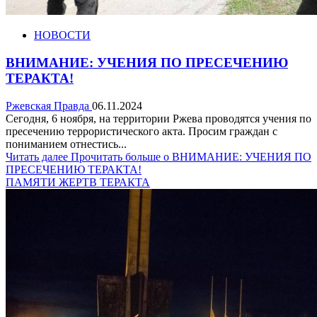
НОВОСТИ
ВНИМАНИЕ: УЧЕНИЯ ПО ПРЕСЕЧЕНИЮ
ТЕРАКТА!
Ржевская Правда
06.11.2024
Сегодня, 6 ноября, на территории Ржева проводятся учения по
пресечению террористического акта. Просим граждан с
пониманием отнестись...
Читать далее
Прочитать больше о ВНИМАНИЕ: УЧЕНИЯ ПО
ПРЕСЕЧЕНИЮ ТЕРАКТА!
ПАМЯТИ ЖЕРТВ ТЕРАКТА