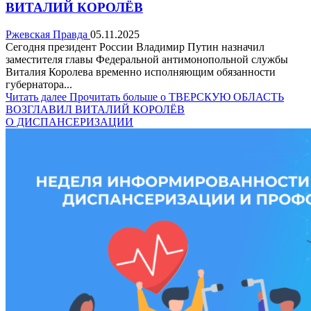
ВИТАЛИЙ КОРОЛЁВ
Ржевская Правда
05.11.2025
Сегодня президент России Владимир Путин назначил
заместителя главы Федеральной антимонопольной службы
Виталия Королева временно исполняющим обязанности
губернатора...
Читать далее
Прочитать больше о ТВЕРСКУЮ ОБЛАСТЬ
ВОЗГЛАВИЛ ВИТАЛИЙ КОРОЛЁВ
О ДИСПАНСЕРИЗАЦИИ