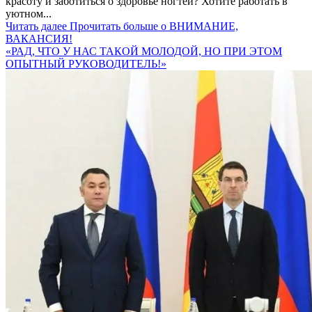
красоту и заботиться о здоровье ногтей? Хотите работать в
уютном...
Читать далее
Прочитать больше о ВНИМАНИЕ,
ВАКАНСИЯ!
«РАД, ЧТО У НАС ТАКОЙ МОЛОДОЙ, НО ПРИ ЭТОМ
ОПЫТНЫЙ РУКОВОДИТЕЛЬ!»