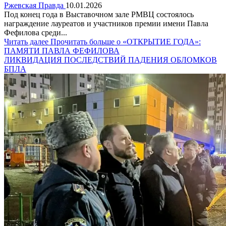
Ржевская Правда
10.01.2026
Под конец года в Выставочном зале РМВЦ состоялось
награждение лауреатов и участников премии имени Павла
Фефилова среди...
Читать далее
Прочитать больше о «ОТКРЫТИЕ ГОДА»:
ПАМЯТИ ПАВЛА ФЕФИЛОВА
ЛИКВИДАЦИЯ ПОСЛЕДСТВИЙ ПАДЕНИЯ ОБЛОМКОВ
БПЛА