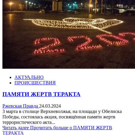
АКТУАЛЬНО
ПРОИСШЕСТВИЯ
ПАМЯТИ ЖЕРТВ ТЕРАКТА
Ржевская Правда
24.03.2024
3 марта в столице Верхневолжья, на площади у Обелиска
Победы, состоялась акция, посвящённая памяти жертв
террористического акта...
Читать далее
Прочитать больше о ПАМЯТИ ЖЕРТВ
ТЕРАКТА