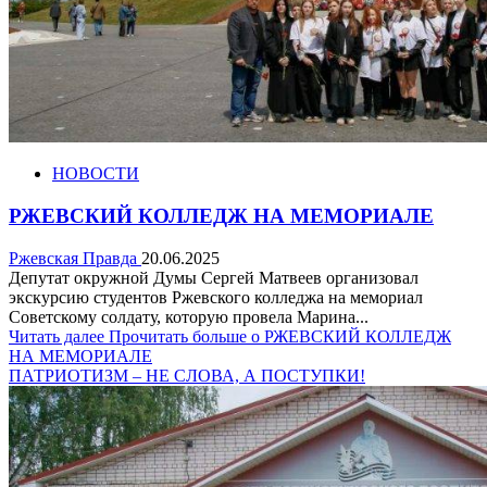
НОВОСТИ
РЖЕВСКИЙ КОЛЛЕДЖ НА МЕМОРИАЛЕ
Ржевская Правда
20.06.2025
Депутат окружной Думы Сергей Матвеев организовал
экскурсию студентов Ржевского колледжа на мемориал
Советскому солдату, которую провела Марина...
Читать далее
Прочитать больше о РЖЕВСКИЙ КОЛЛЕДЖ
НА МЕМОРИАЛЕ
ПАТРИОТИЗМ – НЕ СЛОВА, А ПОСТУПКИ!