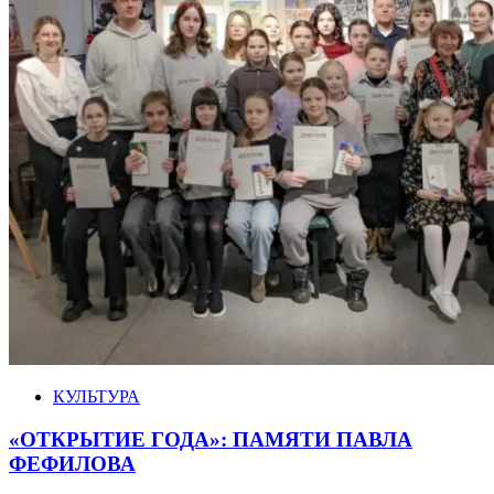
КУЛЬТУРА
«ОТКРЫТИЕ ГОДА»: ПАМЯТИ ПАВЛА
ФЕФИЛОВА