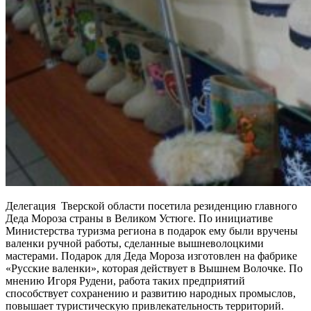
Делегация Тверской области посетила резиденцию главного
Деда Мороза страны в Великом Устюге. По инициативе
Министерства туризма региона в подарок ему были вручены
валенки ручной работы, сделанные вышневолоцкими
мастерами. Подарок для Деда Мороза изготовлен на фабрике
«Русские валенки», которая действует в Вышнем Волочке. По
мнению Игоря Рудени, работа таких предприятий
способствует сохранению и развитию народных промыслов,
повышает туристическую привлекательность территорий.