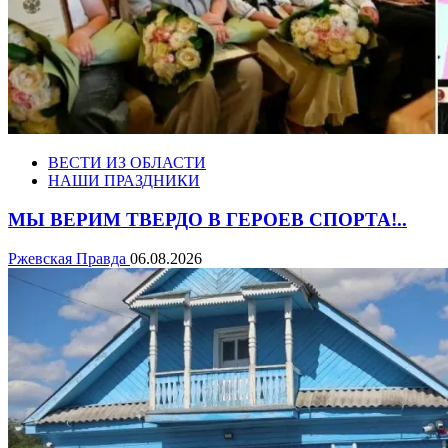
ВЕСТИ ИЗ ОБЛАСТИ
НАШИ ПРАЗДНИКИ
МЫ ВЕРИМ ТВЕРДО В ГЕРОЕВ СПОРТА!..
Ржевская Правда
06.08.2026