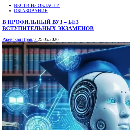
ВЕСТИ ИЗ ОБЛАСТИ
ОБРАЗОВАНИЕ
В ПРОФИЛЬНЫЙ ВУЗ – БЕЗ
ВСТУПИТЕЛЬНЫХ ЭКЗАМЕНОВ
Ржевская Правда
25.05.2026