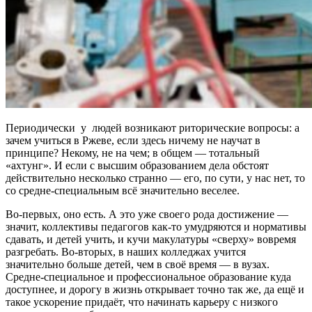
Периодически у людей возникают риторические вопросы: а
зачем учиться в Ржеве, если здесь ничему не научат в
принципе? Некому, не на чем; в общем — тотальный
«ахтунг». И если с высшим образованием дела обстоят
действительно несколько странно — его, по сути, у нас нет, то
со средне-специальным всё значительно веселее.
Во-первых, оно есть. А это уже своего рода достижение —
значит, коллективы педагогов как-то умудряются и нормативы
сдавать, и детей учить, и кучи макулатуры «сверху» вовремя
разгребать. Во-вторых, в наших колледжах учится
значительно больше детей, чем в своё время — в вузах.
Средне-специальное и профессиональное образование куда
доступнее, и дорогу в жизнь открывает точно так же, да ещё и
такое ускорение придаёт, что начинать карьеру с низкого