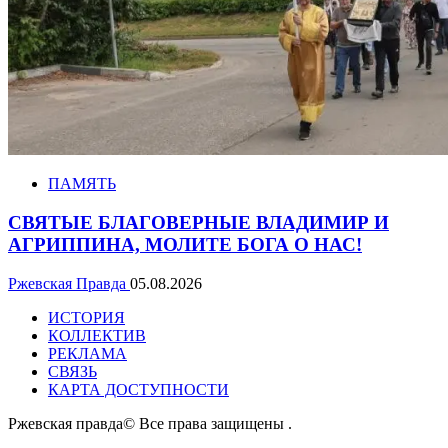
ПАМЯТЬ
СВЯТЫЕ БЛАГОВЕРНЫЕ ВЛАДИМИР И
АГРИППИНА, МОЛИТЕ БОГА О НАС!
Ржевская Правда
05.08.2026
ИСТОРИЯ
КОЛЛЕКТИВ
РЕКЛАМА
СВЯЗЬ
КАРТА ДОСТУПНОСТИ
Ржевская правда© Все права защищены
.