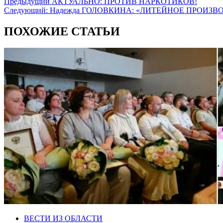
Предыдущий
АКТУАЛЬНО: ПРОТИВ НАРКОТИКОВ!
Следующий:
Надежда ГОЛОВКИНА: «ЛИТЕЙНОЕ ПРОИЗВ
ПОХОЖИЕ СТАТЬИ
ВЕСТИ ИЗ ОБЛАСТИ