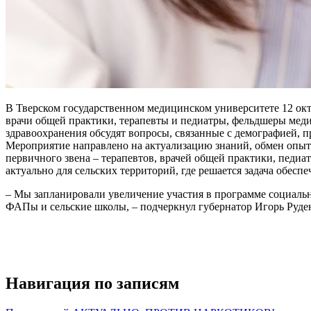
В Тверском государственном медицинском университете 12 ок
врачи общей практики, терапевты и педиатры, фельдшеры меди
здравоохранения обсудят вопросы, связанные с демографией,
Мероприятие направлено на актуализацию знаний, обмен опыт
первичного звена – терапевтов, врачей общей практики, педиа
актуально для сельских территорий, где решается задача обес
– Мы запланировали увеличение участия в программе социальн
ФАПы и сельские школы, – подчеркнул губернатор Игорь Руде
Навигация по записям