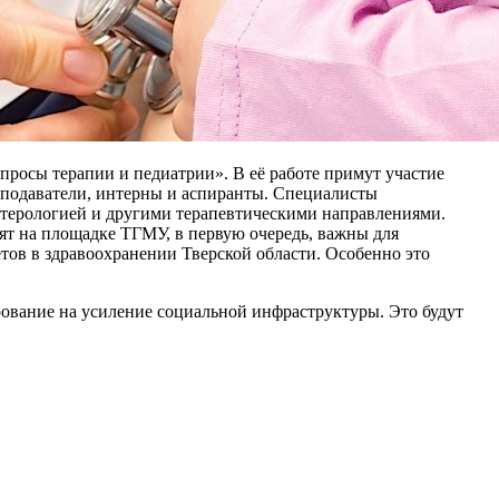
росы терапии и педиатрии». В её работе примут участие
реподаватели, интерны и аспиранты. Специалисты
нтерологией и другими терапевтическими направлениями.
т на площадке ТГМУ, в первую очередь, важны для
етов в здравоохранении Тверской области. Особенно это
рование на усиление социальной инфраструктуры. Это будут