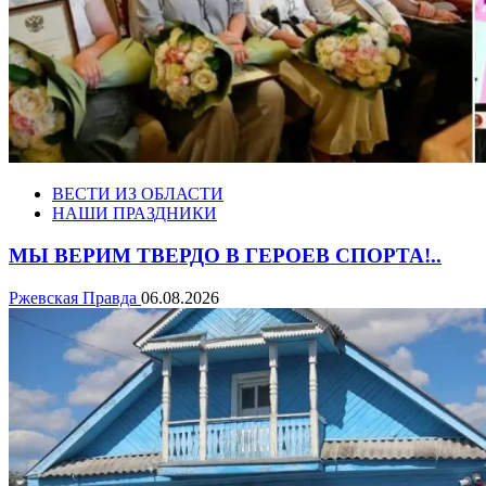
ВЕСТИ ИЗ ОБЛАСТИ
НАШИ ПРАЗДНИКИ
МЫ ВЕРИМ ТВЕРДО В ГЕРОЕВ СПОРТА!..
Ржевская Правда
06.08.2026