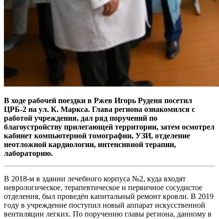
В ходе рабочей поездки в Ржев Игорь Руденя посетил
ЦРБ-2 на ул. К. Маркса. Глава региона ознакомился с
работой учреждения, дал ряд поручений по
благоустройству прилегающей территории, затем осмотрел
кабинет компьютерной томографии, УЗИ, отделение
неотложной кардиологии, интенсивной терапии,
лабораторию.
В 2018-м в здании лечебного корпуса №2, куда входят
неврологическое, терапевтическое и первичное сосудистое
отделения, был проведён капитальный ремонт кровли. В 2019
году в учреждение поступил новый аппарат искусственной
вентиляции легких. По поручению главы региона, данному в