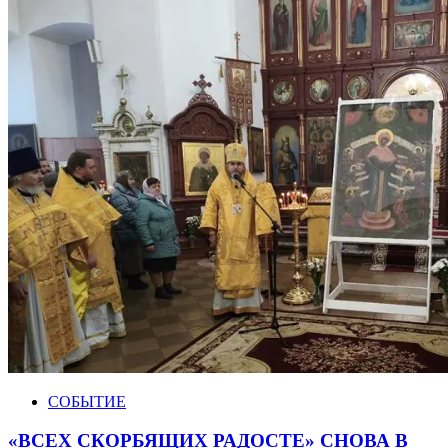
СОБЫТИЕ
«ВСЕХ СКОРБЯЩИХ РАДОСТЕ» СНОВА В