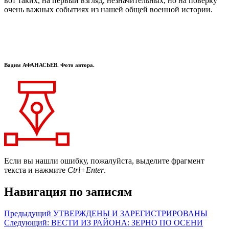
вот таких, на первый взгляд, незначительных, но на поверку
очень важных событиях из нашей общей военной истории.
Вадим АФАНАСЬЕВ.
Фото автора.
Если вы нашли ошибку, пожалуйста, выделите фрагмент
текста и нажмите
Ctrl+Enter
.
Навигация по записям
Предыдущий
УТВЕРЖДЕНЫ И ЗАРЕГИСТРИРОВАНЫ
Следующий:
ВЕСТИ ИЗ РАЙОНА: ЗЕРНО ПО ОСЕНИ