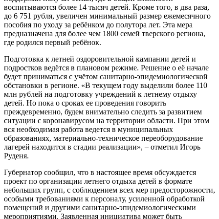
воспитываются более 14 тысяч детей. Кроме того, в два раза,
до 6 751 рубля, увеличен минимальный размер ежемесячного
пособия по уходу за ребёнком до полутора лет. Эта мера
предназначена для более чем 1800 семей тверского региона,
где родился первый ребёнок.
Подготовка к летней оздоровительной кампании детей и
подростков ведётся в плановом режиме. Решение о её начале
будет приниматься с учётом санитарно-эпидемиологической
обстановки в регионе. «В текущем году выделили более 110
млн рублей на подготовку учреждений к летнему отдыху
детей. Но пока о сроках ее проведения говорить
преждевременно, будем внимательно следить за развитием
ситуации с коронавирусом на территории области. При этом
вся необходимая работа ведется в муниципальных
образованиях, материально-техническое переоборудование
лагерей находится в стадии реализации», – отметил Игорь
Руденя.
Губернатор сообщил, что в настоящее время обсуждается
проект по организации летнего отдыха детей в формате
небольших групп, с соблюдением всех мер предосторожности,
особыми требованиями к персоналу, усиленной обработкой
помещений и другими санитарно-эпидемиологическими
мероприятиями. Заявленная инициатива может быть