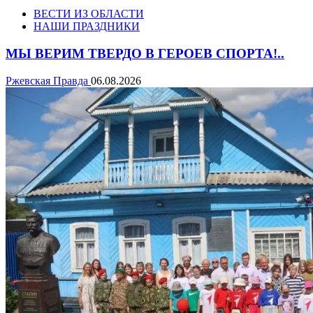
ВЕСТИ ИЗ ОБЛАСТИ
НАШИ ПРАЗДНИКИ
МЫ ВЕРИМ ТВЕРДО В ГЕРОЕВ СПОРТА!..
Ржевская Правда
06.08.2026