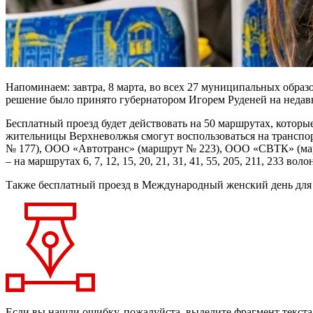
Напоминаем: завтра, 8 марта, во всех 27 муниципальных образ
решение было принято губернатором Игорем Руденей на недав
Бесплатный проезд будет действовать на 50 маршрутах, которы
жительницы Верхневолжья смогут воспользоваться на трансп
№ 177), ООО «Автотранс» (маршрут № 223), ООО «СВТК» (мар
– на маршрутах 6, 7, 12, 15, 20, 21, 31, 41, 55, 205, 211, 233 
Также бесплатный проезд в Международный женский день для 
Если вы нашли ошибку, пожалуйста, выделите фрагмент текст