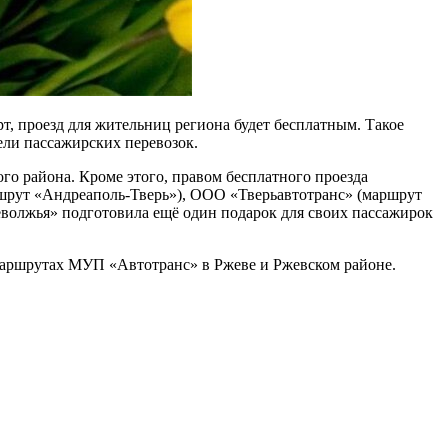
т, проезд для жительниц региона будет бесплатным. Такое
ли пассажирских перевозок.
ого района.
Кроме этого, правом бесплатного проезда
шрут «Андреаполь-Тверь»), ООО «Тверьавтотранс» (маршрут
олжья» подготовила ещё один подарок для своих пассажирок
маршрутах МУП «Автотранс» в Ржеве и Ржевском районе.