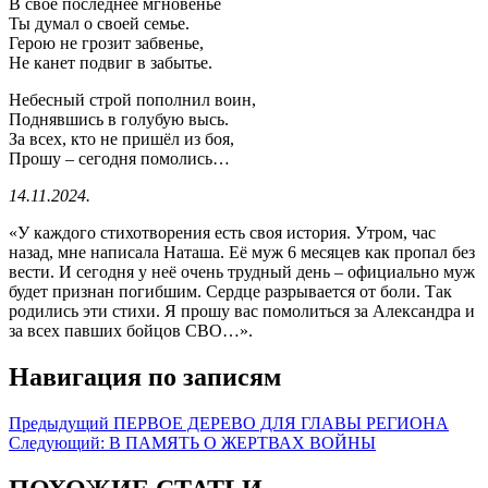
В своë последнее мгновенье
Ты думал о своей семье.
Герою не грозит забвенье,
Не канет подвиг в забытье.
Небесный строй пополнил воин,
Поднявшись в голубую высь.
За всех, кто не пришёл из боя,
Прошу – сегодня помолись…
14.11.2024.
«У каждого стихотворения есть своя история. Утром, час
назад, мне написала Наташа. Её муж 6 месяцев как пропал без
вести. И сегодня у неё очень трудный день – официально муж
будет признан погибшим. Сердце разрывается от боли. Так
родились эти стихи. Я прошу вас помолиться за Александра и
за всех павших бойцов СВО…».
Навигация по записям
Предыдущий
ПЕРВОЕ ДЕРЕВО ДЛЯ ГЛАВЫ РЕГИОНА
Следующий:
В ПАМЯТЬ О ЖЕРТВАХ ВОЙНЫ