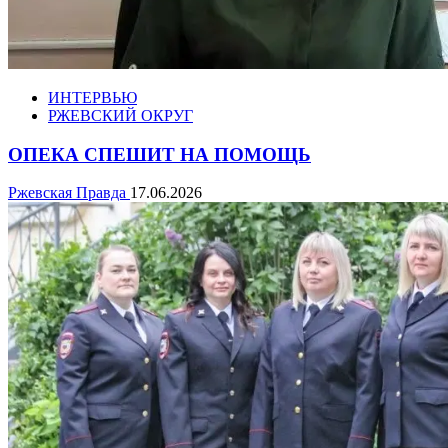
ИНТЕРВЬЮ
РЖЕВСКИЙ ОКРУГ
ОПЕКА СПЕШИТ НА ПОМОЩЬ
Ржевская Правда
17.06.2026