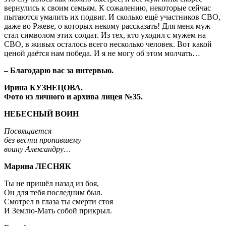
вернулись к своим семьям. К сожалению, некоторые сейчас
пытаются умалить их подвиг. И сколько ещё участников СВО,
даже во Ржеве, о которых некому рассказать! Для меня муж
стал символом этих солдат. Из тех, кто уходил с мужем на
СВО, в живых осталось всего несколько человек. Вот какой
ценой даётся нам победа. И я не могу об этом молчать…
– Благодарю вас за интервью.
Ирина КУЗНЕЦОВА.
Фото из личного и архива лицея №35.
НЕБЕСНЫЙ ВОИН
Посвящается
без вести пропавшему
воину Александру…
Марина ЛЕСНЯК
Ты не пришёл назад из боя,
Он для тебя последним был.
Смотрел в глаза ты смерти стоя
И Землю-Мать собой прикрыл.