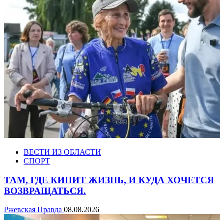
ВЕСТИ ИЗ ОБЛАСТИ
СПОРТ
ТАМ, ГДЕ КИПИТ ЖИЗНЬ, И КУДА ХОЧЕТСЯ
ВОЗВРАЩАТЬСЯ.
Ржевская Правда
08.08.2026