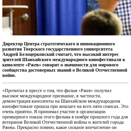
Директор Центра стратегического и инновационного
развития Тверского государственного университета
Андрей Белоцерковский считает, что высокий интерес
зрителей Шанхайского международного кинофестиваля к
киноленте «Ржев» говорит о значимости для мирового
сообщества достоверных знаний о Великой Отечественной
войне.
«Прочитал в прессе о том, что фильм «Ржев» получил
высокое международное признание, в частности,
демонстрация киноленты на Шанхайском международном
кинофестивале прошла при аншлаге на всех пяти сеансах. Это
очень приятно. Я принимал участие в организации
премьерного показа этого фильма в ноябре прошлого года для
ветеранов Великой Отечественной войны и жителей города
Ржева. Прекрасно помню, какое сильное впечатление он