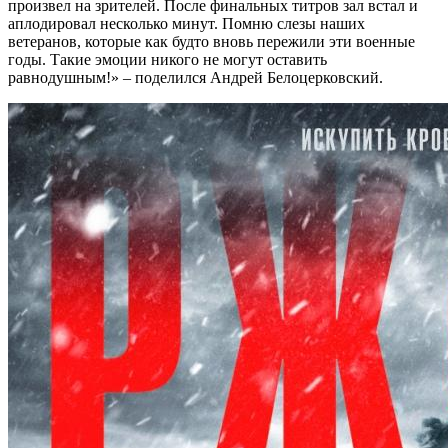
произвел на зрителей. После финальных титров зал встал и
аплодировал несколько минут. Помню слезы наших
ветеранов, которые как будто вновь пережили эти военные
годы. Такие эмоции никого не могут оставить
равнодушным!» – поделился Андрей Белоцерковский.