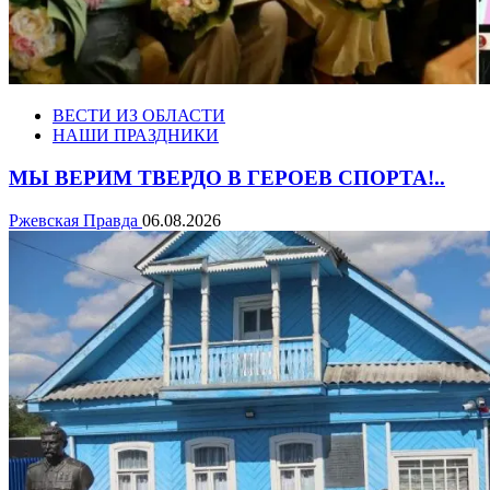
ВЕСТИ ИЗ ОБЛАСТИ
НАШИ ПРАЗДНИКИ
МЫ ВЕРИМ ТВЕРДО В ГЕРОЕВ СПОРТА!..
Ржевская Правда
06.08.2026