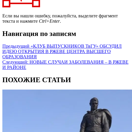
Если вы нашли ошибку, пожалуйста, выделите фрагмент
текста и нажмите
Ctrl+Enter
.
Навигация по записям
Предыдущий
«КЛУБ ВЫПУСКНИКОВ ТвГУ» ОБСУДИЛ
ИДЕЮ ОТКРЫТИЯ В РЖЕВЕ ЦЕНТРА ВЫСШЕГО
ОБРАЗОВАНИЯ
Следующий:
НОВЫЕ СЛУЧАИ ЗАБОЛЕВАНИЯ – В РЖЕВЕ
И РАЙОНЕ
ПОХОЖИЕ СТАТЬИ