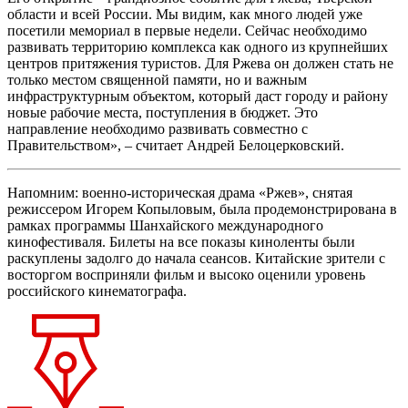
области и всей России. Мы видим, как много людей уже
посетили мемориал в первые недели. Сейчас необходимо
развивать территорию комплекса как одного из крупнейших
центров притяжения туристов. Для Ржева он должен стать не
только местом священной памяти, но и важным
инфраструктурным объектом, который даст городу и району
новые рабочие места, поступления в бюджет. Это
направление необходимо развивать совместно с
Правительством», – считает Андрей Белоцерковский.
Напомним: военно-историческая драма «Ржев», снятая
режиссером Игорем Копыловым, была продемонстрирована в
рамках программы Шанхайского международного
кинофестиваля. Билеты на все показы киноленты были
раскуплены задолго до начала сеансов. Китайские зрители с
восторгом восприняли фильм и высоко оценили уровень
российского кинематографа.