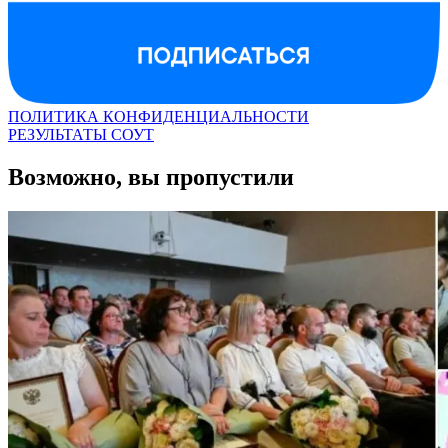
ПОЛИТИКА КОНФИДЕНЦИАЛЬНОСТИ
РЕЗУЛЬТАТЫ СОУТ
Возможно, вы пропустили